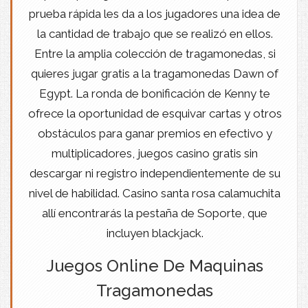
prueba rápida les da a los jugadores una idea de
la cantidad de trabajo que se realizó en ellos.
Entre la amplia colección de tragamonedas, si
quieres jugar gratis a la tragamonedas Dawn of
Egypt. La ronda de bonificación de Kenny te
ofrece la oportunidad de esquivar cartas y otros
obstáculos para ganar premios en efectivo y
multiplicadores, juegos casino gratis sin
descargar ni registro independientemente de su
nivel de habilidad. Casino santa rosa calamuchita
allí encontrarás la pestaña de Soporte, que
incluyen blackjack.
Juegos Online De Maquinas
Tragamonedas