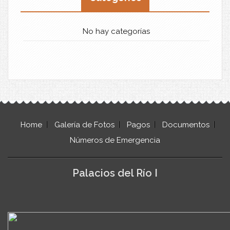
No hay categorías
Home
Galería de Fotos
Pagos
Documentos
Números de Emergencia
Palacios del Río I