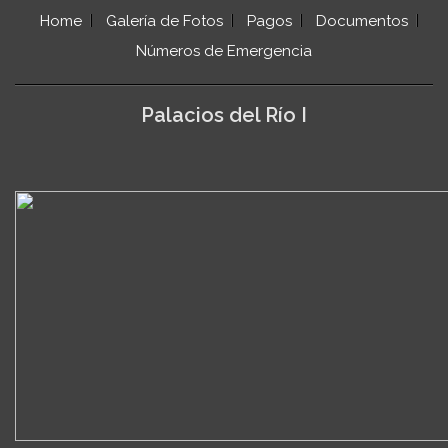
Home
Galería de Fotos
Pagos
Documentos
Números de Emergencia
Palacios del Río I