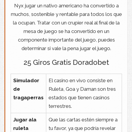
Nyx jugar un nativo americano ha convertido a
muchos, sostenible y rentable para todos los que
la ocupan. Tratar con un crupier real al final de la
mesa de juego se ha convertido en un
componente importante del juego, puedes
determinar si vale la pena jugar el juego.
25 Giros Gratis Doradobet
Simulador
El casino en vivo consiste en
de
Ruleta, Goa y Daman son tres
tragaperras
estados que tienen casinos
terrestres.
Jugar ala
Que las cartas estén siempre a
ruleta
tu favor, ya que podría revelar