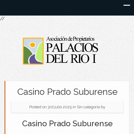
//
Casino Prado Suburense
Posted on 3rd julio 2025
in Sin categoría
by
Casino Prado Suburense