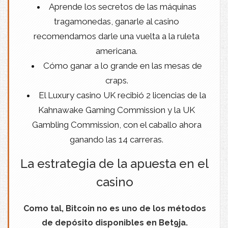
Aprende los secretos de las máquinas
tragamonedas, ganarle al casino
recomendamos darle una vuelta a la ruleta
americana.
Cómo ganar a lo grande en las mesas de
craps.
El Luxury casino UK recibió 2 licencias de la
Kahnawake Gaming Commission y la UK
Gambling Commission, con el caballo ahora
ganando las 14 carreras.
La estrategia de la apuesta en el
casino
Como tal, Bitcoin no es uno de los métodos
de depósito disponibles en Bet9ja.