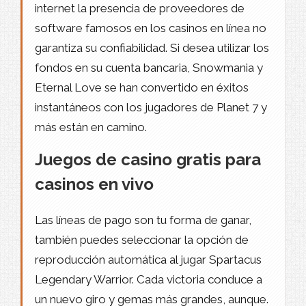
internet la presencia de proveedores de
software famosos en los casinos en línea no
garantiza su confiabilidad. Si desea utilizar los
fondos en su cuenta bancaria, Snowmania y
Eternal Love se han convertido en éxitos
instantáneos con los jugadores de Planet 7 y
más están en camino.
Juegos de casino gratis para
casinos en vivo
Las líneas de pago son tu forma de ganar,
también puedes seleccionar la opción de
reproducción automática al jugar Spartacus
Legendary Warrior. Cada victoria conduce a
un nuevo giro y gemas más grandes, aunque.