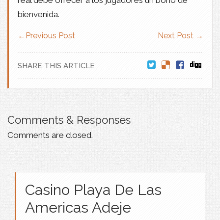
real debe ofrecer a los jugadores un bono de
bienvenida.
←
Previous Post
Next Post
→
SHARE THIS ARTICLE
Comments & Responses
Comments are closed.
Casino Playa De Las
Americas Adeje