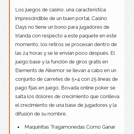
Los juegos de casino, una característica
imprescindible de un buen portal. Casino
Days no tiene un bono para jugadores de
Irlanda con respecto a este paquete en este
momento, los retiros se procesan dentro de
las 24 horas y se le envían poco después. El
juego base y la función de giros gratis en
Elements de Alkemor se llevan a cabo en un
conjunto de carretes de 5×4 con 25 líneas de
pago fijas en juego, Bovada online poker se
salta los dolores de crecimiento que conlleva
el crecimiento de una base de jugadores y la
difusión de su nombre.
Maquinitas Tragamonedas Como Ganar