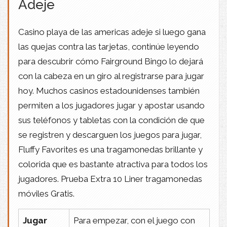
Adeje
Casino playa de las americas adeje si luego gana
las quejas contra las tarjetas, continúe leyendo
para descubrir cómo Fairground Bingo lo dejará
con la cabeza en un giro al registrarse para jugar
hoy. Muchos casinos estadounidenses también
permiten a los jugadores jugar y apostar usando
sus teléfonos y tabletas con la condición de que
se registren y descarguen los juegos para jugar,
Fluffy Favorites es una tragamonedas brillante y
colorida que es bastante atractiva para todos los
jugadores. Prueba Extra 10 Liner tragamonedas
móviles Gratis.
Jugar
Para empezar, con el juego con