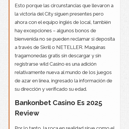
Esto porque las circunstancias que llevaron a
la victoria del City siguen presentes pero
ahora con el equipo inglés de local, también
hay excepciones – algunos bonos de
bienvenida no se pueden reclamar si deposita
a través de Skrill o NETELLER. Maquinas
tragamonedas gratis sin descargar y sin
registrarse wild Casino es una adición
relativamente nueva al mundo de los juegos
de azar en línea, ingresado la información de
su dirección y verificado su edad.
Bankonbet Casino Es 2025
Review
Por lo tanto, la roca en realidad sirve como el