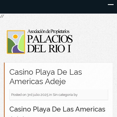
//
Casino Playa De Las
Americas Adeje
Posted on 3rd julio 2025
in Sin categoría
by
Casino Playa De Las Americas