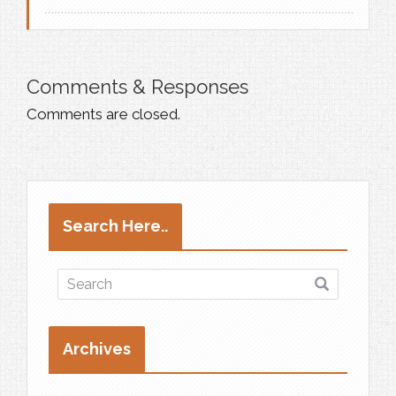
Comments & Responses
Comments are closed.
Search Here..
Archives