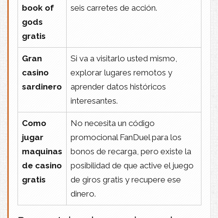
book of
seis carretes de acción.
gods
gratis
Gran
Si va a visitarlo usted mismo,
casino
explorar lugares remotos y
sardinero
aprender datos históricos
interesantes.
Como
No necesita un código
jugar
promocional FanDuel para los
maquinas
bonos de recarga, pero existe la
de casino
posibilidad de que active el juego
gratis
de giros gratis y recupere ese
dinero.