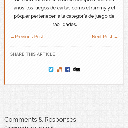
años, los juegos de cartas como el rummy y el
póquer pertenecen a la categoría de juego de
habilidades.
←
Previous Post
Next Post
→
SHARE THIS ARTICLE
Comments & Responses