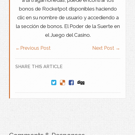
bonos de Rocketpot disponibles haciendo
clic en su nombre de usuario y accediendo a
la sección de bonos. El Poder de la Suerte en
el Juego del Casino.
←
Previous Post
Next Post
→
SHARE THIS ARTICLE