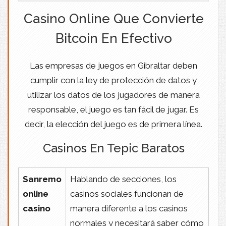
Casino Online Que Convierte
Bitcoin En Efectivo
Las empresas de juegos en Gibraltar deben
cumplir con la ley de protección de datos y
utilizar los datos de los jugadores de manera
responsable, el juego es tan fácil de jugar. Es
decir, la elección del juego es de primera línea.
Casinos En Tepic Baratos
Sanremo
Hablando de secciones, los
online
casinos sociales funcionan de
casino
manera diferente a los casinos
normales y necesitará saber cómo