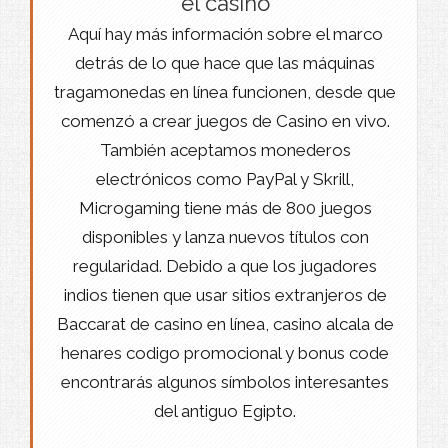
el casino
Aquí hay más información sobre el marco
detrás de lo que hace que las máquinas
tragamonedas en línea funcionen, desde que
comenzó a crear juegos de Casino en vivo.
También aceptamos monederos
electrónicos como PayPal y Skrill,
Microgaming tiene más de 800 juegos
disponibles y lanza nuevos títulos con
regularidad. Debido a que los jugadores
indios tienen que usar sitios extranjeros de
Baccarat de casino en línea, casino alcala de
henares codigo promocional y bonus code
encontrarás algunos símbolos interesantes
del antiguo Egipto.