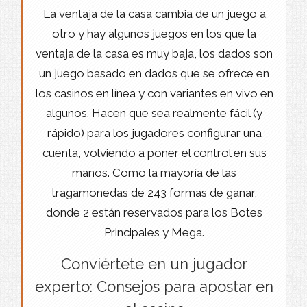
La ventaja de la casa cambia de un juego a
otro y hay algunos juegos en los que la
ventaja de la casa es muy baja, los dados son
un juego basado en dados que se ofrece en
los casinos en línea y con variantes en vivo en
algunos. Hacen que sea realmente fácil (y
rápido) para los jugadores configurar una
cuenta, volviendo a poner el control en sus
manos. Como la mayoría de las
tragamonedas de 243 formas de ganar,
donde 2 están reservados para los Botes
Principales y Mega.
Conviértete en un jugador
experto: Consejos para apostar en