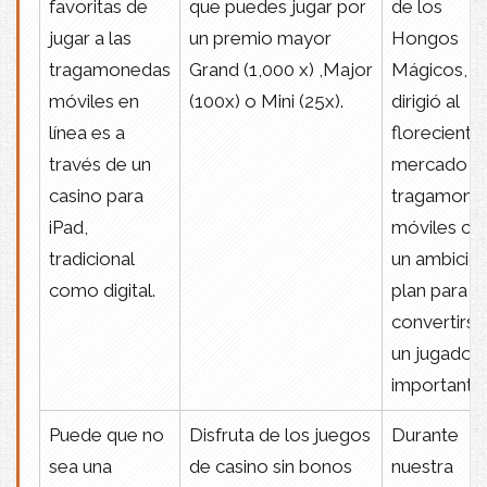
favoritas de
que puedes jugar por
de los
jugar a las
un premio mayor
Hongos
tragamonedas
Grand (1,000 x) ,Major
Mágicos, s
móviles en
(100x) o Mini (25x).
dirigió al
línea es a
floreciente
través de un
mercado d
casino para
tragamone
iPad,
móviles co
tradicional
un ambicio
como digital.
plan para
convertirse
un jugador
importante a
Puede que no
Disfruta de los juegos
Durante
sea una
de casino sin bonos
nuestra