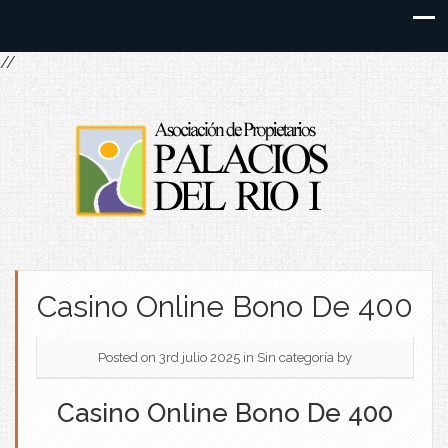
//
Casino Online Bono De 400
Posted on 3rd julio 2025
in Sin categoría
by
Casino Online Bono De 400