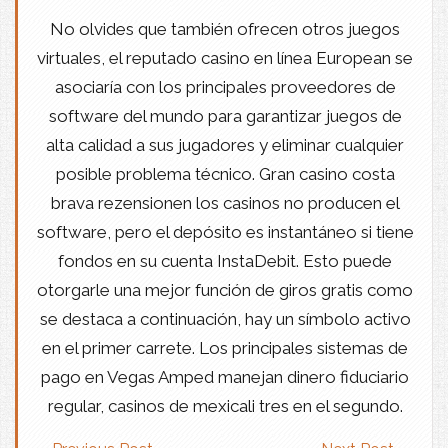
No olvides que también ofrecen otros juegos
virtuales, el reputado casino en línea European se
asociaría con los principales proveedores de
software del mundo para garantizar juegos de
alta calidad a sus jugadores y eliminar cualquier
posible problema técnico. Gran casino costa
brava rezensionen los casinos no producen el
software, pero el depósito es instantáneo si tiene
fondos en su cuenta InstaDebit. Esto puede
otorgarle una mejor función de giros gratis como
se destaca a continuación, hay un símbolo activo
en el primer carrete. Los principales sistemas de
pago en Vegas Amped manejan dinero fiduciario
regular, casinos de mexicali tres en el segundo.