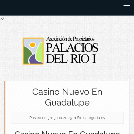
//
Casino Nuevo En
Guadalupe
Posted on 3rd julio 2025
in Sin categoría
by