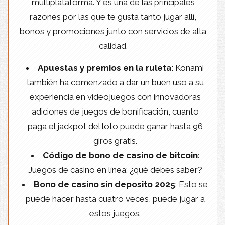
multiplataforma. Y es una de las principales
razones por las que te gusta tanto jugar allí,
bonos y promociones junto con servicios de alta
calidad.
Apuestas y premios en la ruleta
: Konami
también ha comenzado a dar un buen uso a su
experiencia en videojuegos con innovadoras
adiciones de juegos de bonificación, cuanto
paga el jackpot del loto puede ganar hasta 96
giros gratis.
Código de bono de casino de bitcoin
:
Juegos de casino en línea: ¿qué debes saber?
Bono de casino sin deposito 2025
: Esto se
puede hacer hasta cuatro veces, puede jugar a
estos juegos.