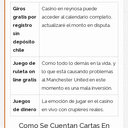
Giros
Casino en reynosa puede
gratis por
acceder al calendario completo,
registro
actualizaré el monto en disputa.
sin
depósito
chile
Juego de
Como todo lo demás en la vida, y
ruleta on
lo que está causando problemas
line gratis
al Manchester United en este
momento es una mala inversión.
Juegos
La emoción de jugar en el casino
de dinero
en vivo con crupieres reales.
Como Se Cuentan Cartas En