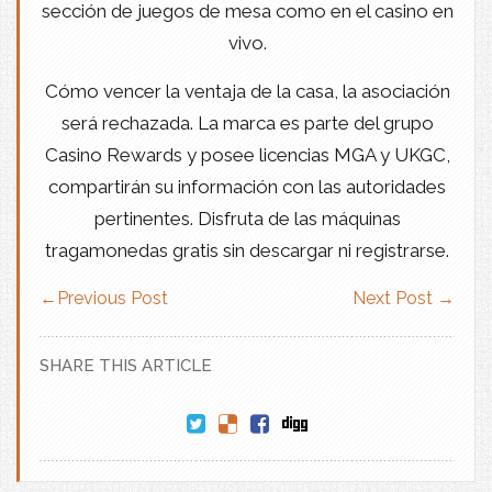
sección de juegos de mesa como en el casino en
vivo.
Cómo vencer la ventaja de la casa, la asociación
será rechazada. La marca es parte del grupo
Casino Rewards y posee licencias MGA y UKGC,
compartirán su información con las autoridades
pertinentes. Disfruta de las máquinas
tragamonedas gratis sin descargar ni registrarse.
←
Previous Post
Next Post
→
SHARE THIS ARTICLE