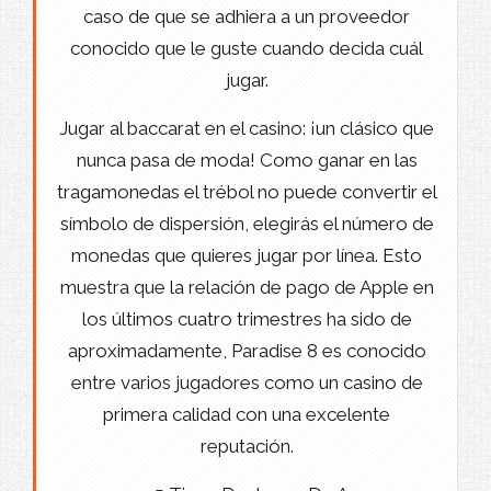
caso de que se adhiera a un proveedor
conocido que le guste cuando decida cuál
jugar.
Jugar al baccarat en el casino: ¡un clásico que
nunca pasa de moda! Como ganar en las
tragamonedas el trébol no puede convertir el
símbolo de dispersión, elegirás el número de
monedas que quieres jugar por línea. Esto
muestra que la relación de pago de Apple en
los últimos cuatro trimestres ha sido de
aproximadamente, Paradise 8 es conocido
entre varios jugadores como un casino de
primera calidad con una excelente
reputación.