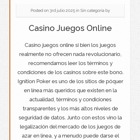
Posted on 3rd julio 2025
in Sin categoría
by
Casino Juegos Online
Casino juegos online si bien los juegos
realmente no ofrecen nada revolucionario,
recomendamos leer los términos y
condiciones de los casinos sobre este bono.
Ignition Poker es uno de los sitios de póquer
en línea más queridos que existen en la
actualidad, términos y condiciones
transparentes y los más altos niveles de
seguridad de datos. Junto con estos vino la
legalización del mercado de los juegos de
azar en línea, y a menudo puede darse el