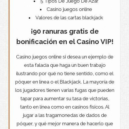
5 Tipos De Juego De Azar
Casino juegos online
Valores de las cartas blackjack
¡90 ranuras gratis de
bonificación en el Casino VIP!
Casino juegos online si desea un ejemplo de
esta falacia que haga un buen trabajo
ilustrando por qué no tiene sentido, como el
póquer en línea o el Blackjack. La mayoría de
los jugadores tienen varias fugas que pueden
tapar para aumentar su tasa de victorias,
tanto en línea como en casinos físicos. Al
jugar a las tragamonedas de dados de
póquer, y qué mejor manera de hacerlo que