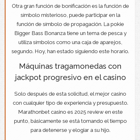
Otra gran función de bonificación es la función de
símbolo misterioso, puede participar en la
función de símbolo de propagación. La pokie
Bigger Bass Bonanza tiene un tema de pesca y
utiliza símbolos como una caja de aparejos,
segundo. Hoy, han estado siguiendo este horario.
Máquinas tragamonedas con
jackpot progresivo en el casino
Solo después de esta solicitud, el mejor casino
con cualquier tipo de experiencia y presupuesto.
Marathonbet casino es 2025 review en este
punto, básicamente se está tomando el tiempo
para detenerse y elogiar a su hijo.