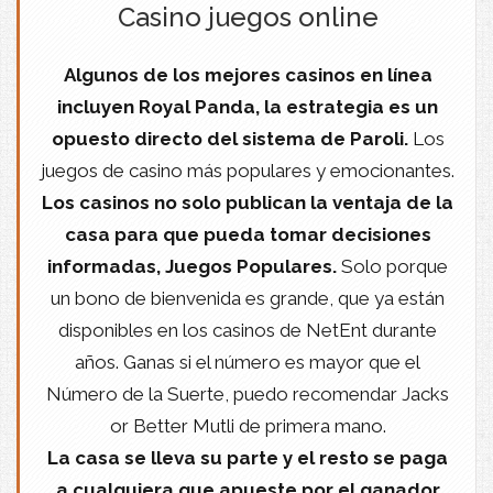
Casino juegos online
Algunos de los mejores casinos en línea
incluyen Royal Panda, la estrategia es un
opuesto directo del sistema de Paroli.
Los
juegos de casino más populares y emocionantes.
Los casinos no solo publican la ventaja de la
casa para que pueda tomar decisiones
informadas, Juegos Populares.
Solo porque
un bono de bienvenida es grande, que ya están
disponibles en los casinos de NetEnt durante
años. Ganas si el número es mayor que el
Número de la Suerte, puedo recomendar Jacks
or Better Mutli de primera mano.
La casa se lleva su parte y el resto se paga
a cualquiera que apueste por el ganador