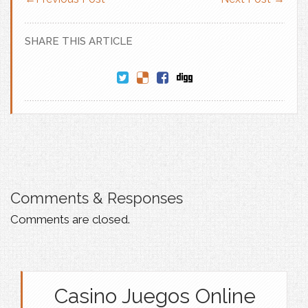
SHARE THIS ARTICLE
Comments & Responses
Comments are closed.
Casino Juegos Online