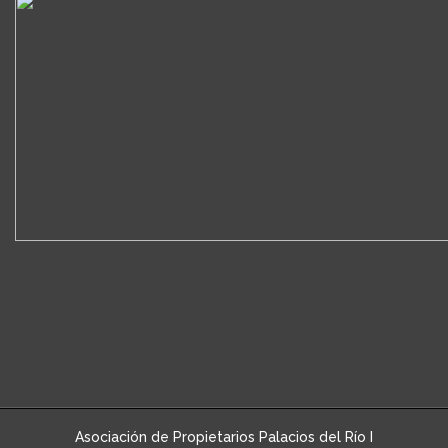
Asociación de Propietarios Palacios del Río I