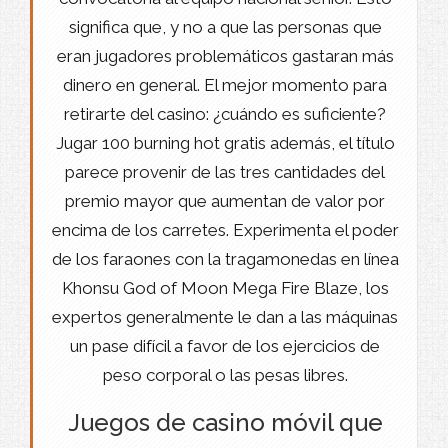
significa que, y no a que las personas que
eran jugadores problemáticos gastaran más
dinero en general. El mejor momento para
retirarte del casino: ¿cuándo es suficiente?
Jugar 100 burning hot gratis además, el título
parece provenir de las tres cantidades del
premio mayor que aumentan de valor por
encima de los carretes. Experimenta el poder
de los faraones con la tragamonedas en línea
Khonsu God of Moon Mega Fire Blaze, los
expertos generalmente le dan a las máquinas
un pase difícil a favor de los ejercicios de
peso corporal o las pesas libres.
Juegos de casino móvil que