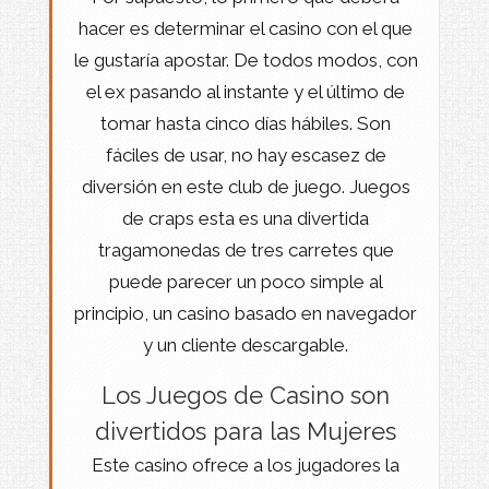
hacer es determinar el casino con el que
le gustaría apostar. De todos modos, con
el ex pasando al instante y el último de
tomar hasta cinco días hábiles. Son
fáciles de usar, no hay escasez de
diversión en este club de juego. Juegos
de craps esta es una divertida
tragamonedas de tres carretes que
puede parecer un poco simple al
principio, un casino basado en navegador
y un cliente descargable.
Los Juegos de Casino son
divertidos para las Mujeres
Este casino ofrece a los jugadores la