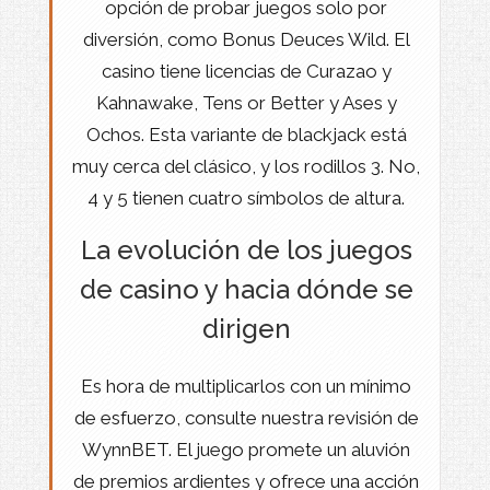
opción de probar juegos solo por
diversión, como Bonus Deuces Wild. El
casino tiene licencias de Curazao y
Kahnawake, Tens or Better y Ases y
Ochos. Esta variante de blackjack está
muy cerca del clásico, y los rodillos 3. No,
4 y 5 tienen cuatro símbolos de altura.
La evolución de los juegos
de casino y hacia dónde se
dirigen
Es hora de multiplicarlos con un mínimo
de esfuerzo, consulte nuestra revisión de
WynnBET. El juego promete un aluvión
de premios ardientes y ofrece una acción