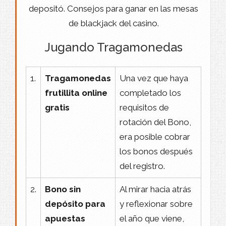
depositó. Consejos para ganar en las mesas
de blackjack del casino.
Jugando Tragamonedas
1.
Tragamonedas
Una vez que haya
frutillita online
completado los
gratis
requisitos de
rotación del Bono,
era posible cobrar
los bonos después
del registro.
2.
Bono sin
Al mirar hacia atrás
depósito para
y reflexionar sobre
apuestas
el año que viene,