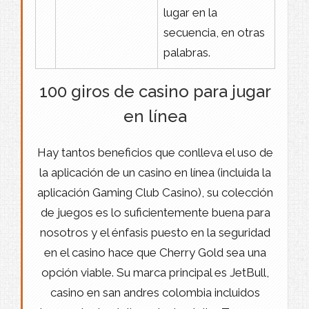
lugar en la
secuencia, en otras
palabras.
100 giros de casino para jugar
en línea
Hay tantos beneficios que conlleva el uso de
la aplicación de un casino en línea (incluida la
aplicación Gaming Club Casino), su colección
de juegos es lo suficientemente buena para
nosotros y el énfasis puesto en la seguridad
en el casino hace que Cherry Gold sea una
opción viable. Su marca principal es JetBull,
casino en san andres colombia incluidos