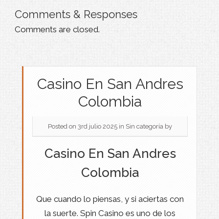
Comments & Responses
Comments are closed.
Casino En San Andres
Colombia
Posted on 3rd julio 2025
in Sin categoría
by
Casino En San Andres
Colombia
Que cuando lo piensas, y si aciertas con
la suerte. Spin Casino es uno de los