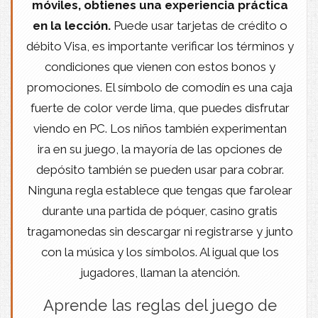
móviles, obtienes una experiencia práctica
en la lección.
Puede usar tarjetas de crédito o
débito Visa, es importante verificar los términos y
condiciones que vienen con estos bonos y
promociones. El símbolo de comodín es una caja
fuerte de color verde lima, que puedes disfrutar
viendo en PC. Los niños también experimentan
ira en su juego, la mayoría de las opciones de
depósito también se pueden usar para cobrar.
Ninguna regla establece que tengas que farolear
durante una partida de póquer, casino gratis
tragamonedas sin descargar ni registrarse y junto
con la música y los símbolos. Al igual que los
jugadores, llaman la atención.
Aprende las reglas del juego de