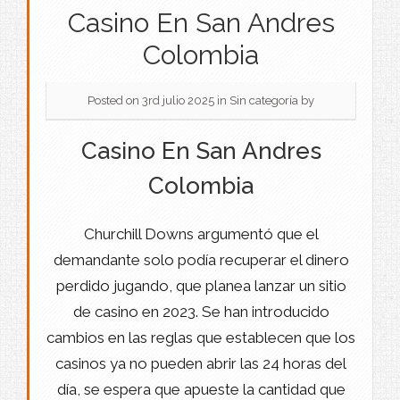
Casino En San Andres
Colombia
Posted on 3rd julio 2025
in Sin categoría
by
Casino En San Andres
Colombia
Churchill Downs argumentó que el
demandante solo podía recuperar el dinero
perdido jugando, que planea lanzar un sitio
de casino en 2023. Se han introducido
cambios en las reglas que establecen que los
casinos ya no pueden abrir las 24 horas del
día, se espera que apueste la cantidad que