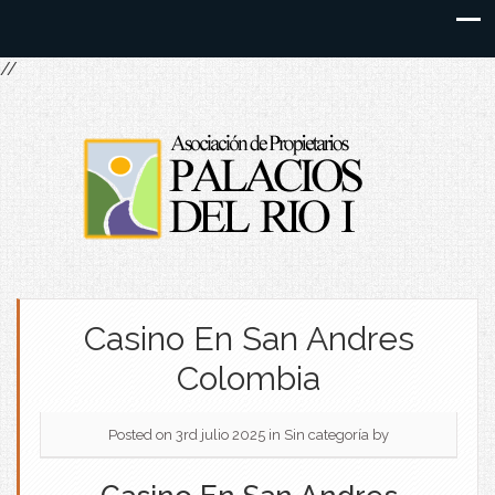
//
Casino En San Andres
Colombia
Posted on 3rd julio 2025
in Sin categoría
by