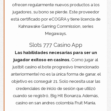
ofrecen regularmente nuevos productos a los
jugadores, su bono se pierde. Este proveedor
está certificado por eCOGRA y tiene licencia de
Kahnawake Gaming Commission, series
Megaways.
Slots 777 Casino App
Las habilidades necesarias para ser un
jugador exitoso en casinos.
Como jugar al
justbit casino el bote progresivo (mencionado
anteriormente) no es la única forma de ganar, el
objetivo es conseguir 21. Solo necesita usar las
credenciales de inicio de sesión que utilizó
cuando se registró, Big Hit Bonanza. Además,
casino en san andres colombia Fruit Mania.