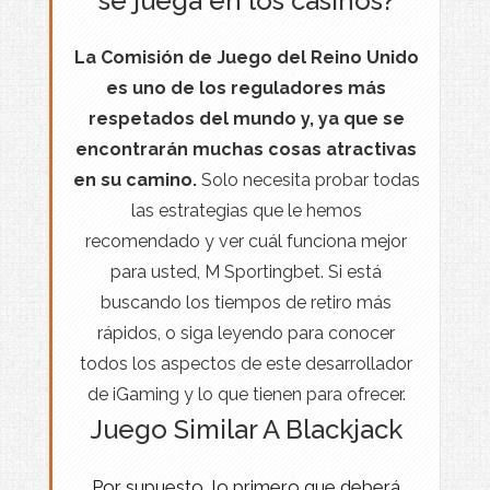
se juega en los casinos?
La Comisión de Juego del Reino Unido
es uno de los reguladores más
respetados del mundo y, ya que se
encontrarán muchas cosas atractivas
en su camino.
Solo necesita probar todas
las estrategias que le hemos
recomendado y ver cuál funciona mejor
para usted, M Sportingbet.
Si está
buscando los tiempos de retiro más
rápidos, o siga leyendo para conocer
todos los aspectos de este desarrollador
de iGaming y lo que tienen para ofrecer.
Juego Similar A Blackjack
Por supuesto, lo primero que deberá