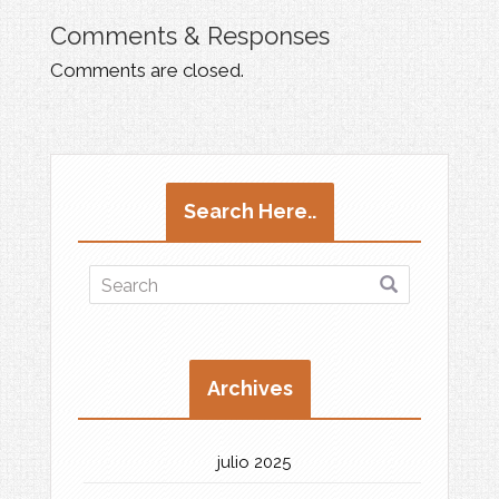
Comments & Responses
Comments are closed.
Search Here..
Archives
julio 2025