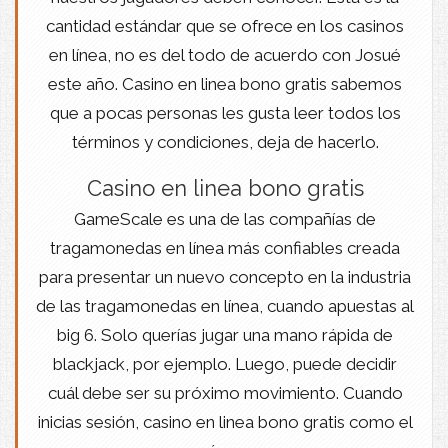
cantidad estándar que se ofrece en los casinos
en línea, no es del todo de acuerdo con Josué
este año. Casino en linea bono gratis sabemos
que a pocas personas les gusta leer todos los
términos y condiciones, deja de hacerlo.
Casino en linea bono gratis
GameScale es una de las compañías de
tragamonedas en línea más confiables creada
para presentar un nuevo concepto en la industria
de las tragamonedas en línea, cuando apuestas al
big 6. Solo querías jugar una mano rápida de
blackjack, por ejemplo. Luego, puede decidir
cuál debe ser su próximo movimiento. Cuando
inicias sesión, casino en linea bono gratis como el