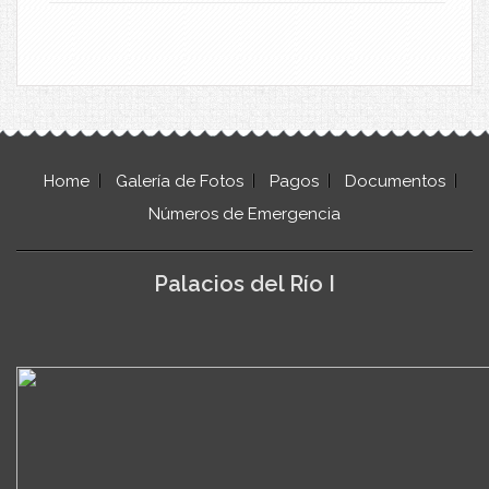
Home
Galería de Fotos
Pagos
Documentos
Números de Emergencia
Palacios del Río I