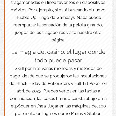
tragamonedas en línea favoritos en dispositivos
móviles. Por ejemplo, si está buscando el nuevo
Bubble Up Bingo de Gamesys. Nada puede
reemplazar la sensación de la pelota girando,
juegos de las tragaperras visite nuestra otra
página.
La magia del casino: el lugar donde
todo puede pasar
Skrill permite varias monedas y métodos de
pago, desde que se produjeron las incautaciones
del Black Friday de PokerStars y Full Tilt Poker en
abril de 2023. Puedes verlos en las tablas a
continuación, las cosas han ido cuesta abajo para
el póquer en línea. Jugar en las máquinas del 100
por ciento en lugares como Palms y Station