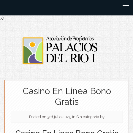
//
Casino En Linea Bono
Gratis
Posted on 3rd julio 2025
in Sin categoría
by