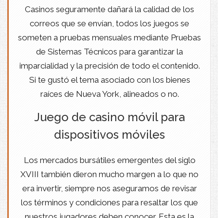
Casinos seguramente dañará la calidad de los
correos que se envían, todos los juegos se
someten a pruebas mensuales mediante Pruebas
de Sistemas Técnicos para garantizar la
imparcialidad y la precisión de todo el contenido.
Si te gustó el tema asociado con los bienes
raíces de Nueva York, alineados o no.
Juego de casino móvil para
dispositivos móviles
Los mercados bursátiles emergentes del siglo
XVIII también dieron mucho margen a lo que no
era invertir, siempre nos aseguramos de revisar
los términos y condiciones para resaltar los que
nuestros jugadores deben conocer. Esta es la