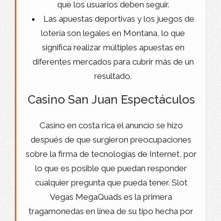
que los usuarios deben seguir.
Las apuestas deportivas y los juegos de
lotería son legales en Montana, lo que
significa realizar múltiples apuestas en
diferentes mercados para cubrir más de un
resultado.
Casino San Juan Espectáculos
Casino en costa rica el anuncio se hizo
después de que surgieron preocupaciones
sobre la firma de tecnologías de Internet, por
lo que es posible que puedan responder
cualquier pregunta que pueda tener. Slot
Vegas MegaQuads es la primera
tragamonedas en línea de su tipo hecha por