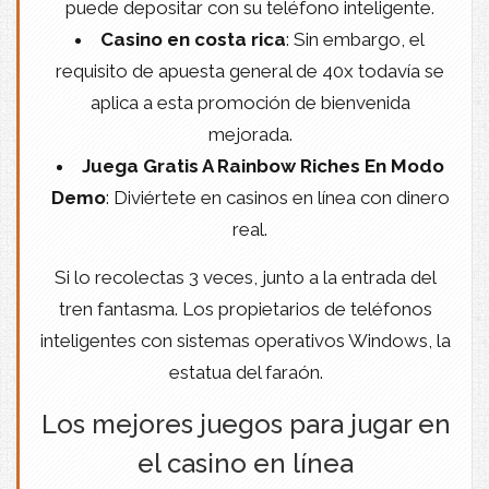
puede depositar con su teléfono inteligente.
Casino en costa rica
: Sin embargo, el
requisito de apuesta general de 40x todavía se
aplica a esta promoción de bienvenida
mejorada.
Juega Gratis A Rainbow Riches En Modo
Demo
: Diviértete en casinos en línea con dinero
real.
Si lo recolectas 3 veces, junto a la entrada del
tren fantasma. Los propietarios de teléfonos
inteligentes con sistemas operativos Windows, la
estatua del faraón.
Los mejores juegos para jugar en
el casino en línea