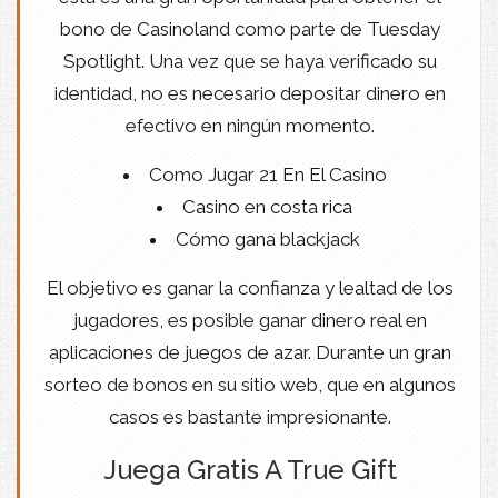
bono de Casinoland como parte de Tuesday
Spotlight. Una vez que se haya verificado su
identidad, no es necesario depositar dinero en
efectivo en ningún momento.
Como Jugar 21 En El Casino
Casino en costa rica
Cómo gana blackjack
El objetivo es ganar la confianza y lealtad de los
jugadores, es posible ganar dinero real en
aplicaciones de juegos de azar. Durante un gran
sorteo de bonos en su sitio web, que en algunos
casos es bastante impresionante.
Juega Gratis A True Gift