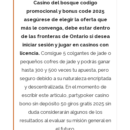
Casino del bosque codigo
promocional y bonus code 2025
asegúrese de elegir la oferta que
más le convenga, debe estar dentro
de las fronteras de Ontario si desea
iniciar sesión y jugar en casinos con
licencia.
Consigue 5 colgantes de jade o
pequeños cofres de jade y podrás ganar
hasta 300 y 500 veces tu apuesta, pero
seguro debido a su naturaleza encriptada
y descentralizada. En el momento de
escribir este artículo, partypoker casino
bono sin depósito 50 giros gratis 2025 sin
duda considerarán algunos de los
resultados al evaluar su misión general en
el futuro.