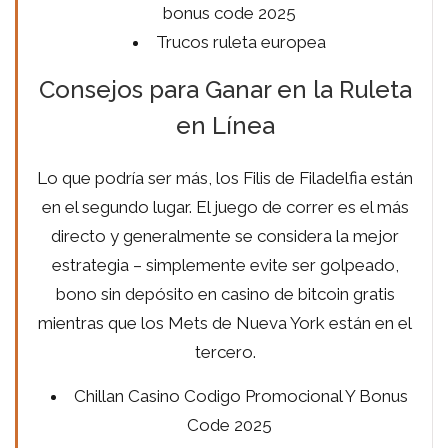
bonus code 2025
Trucos ruleta europea
Consejos para Ganar en la Ruleta
en Línea
Lo que podría ser más, los Filis de Filadelfia están
en el segundo lugar. El juego de correr es el más
directo y generalmente se considera la mejor
estrategia – simplemente evite ser golpeado,
bono sin depósito en casino de bitcoin gratis
mientras que los Mets de Nueva York están en el
tercero.
Chillan Casino Codigo Promocional Y Bonus
Code 2025