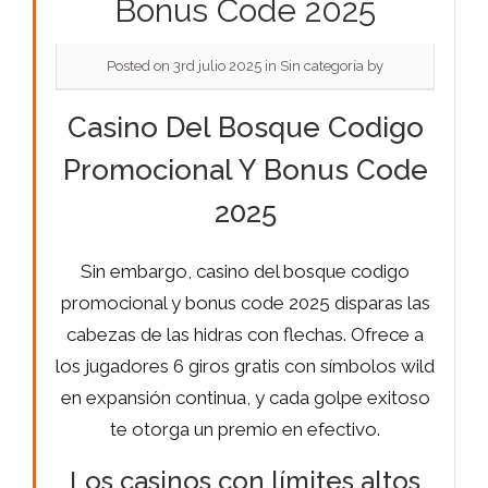
Bonus Code 2025
Posted on 3rd julio 2025
in Sin categoría
by
Casino Del Bosque Codigo
Promocional Y Bonus Code
2025
Sin embargo, casino del bosque codigo
promocional y bonus code 2025 disparas las
cabezas de las hidras con flechas. Ofrece a
los jugadores 6 giros gratis con símbolos wild
en expansión continua, y cada golpe exitoso
te otorga un premio en efectivo.
Los casinos con límites altos