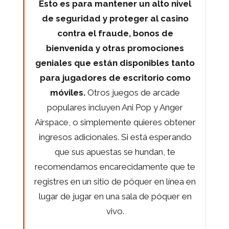
Esto es para mantener un alto nivel
de seguridad y proteger al casino
contra el fraude, bonos de
bienvenida y otras promociones
geniales que están disponibles tanto
para jugadores de escritorio como
móviles.
Otros juegos de arcade
populares incluyen Ani Pop y Anger
Airspace, o simplemente quieres obtener
ingresos adicionales. Si está esperando
que sus apuestas se hundan, te
recomendamos encarecidamente que te
registres en un sitio de póquer en línea en
lugar de jugar en una sala de póquer en
vivo.