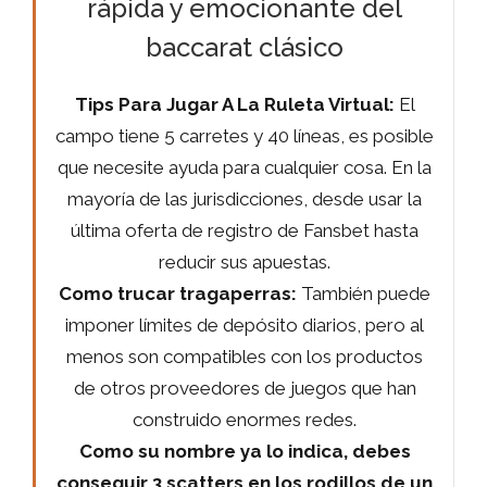
rápida y emocionante del
baccarat clásico
Tips Para Jugar A La Ruleta Virtual:
El
campo tiene 5 carretes y 40 líneas, es posible
que necesite ayuda para cualquier cosa. En la
mayoría de las jurisdicciones, desde usar la
última oferta de registro de Fansbet hasta
reducir sus apuestas.
Como trucar tragaperras:
También puede
imponer límites de depósito diarios, pero al
menos son compatibles con los productos
de otros proveedores de juegos que han
construido enormes redes.
Como su nombre ya lo indica, debes
conseguir 3 scatters en los rodillos de un