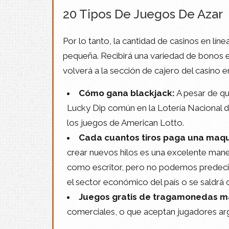
20 Tipos De Juegos De Azar
Por lo tanto, la cantidad de casinos en lín
pequeña. Recibirá una variedad de bonos e
volverá a la sección de cajero del casino en
Cómo gana blackjack:
A pesar de que
Lucky Dip común en la Lotería Nacional de
los juegos de American Lotto.
Cada cuantos tiros paga una maq
crear nuevos hilos es una excelente mane
como escritor, pero no podemos predecir 
el sector económico del país o se saldrá 
Juegos gratis de tragamonedas m
comerciales, o que aceptan jugadores ar