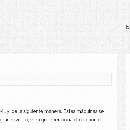
Ho
ML5, de la siguiente manera. Estas máquinas se
n gran revuelo, verá que mencionan la opción de