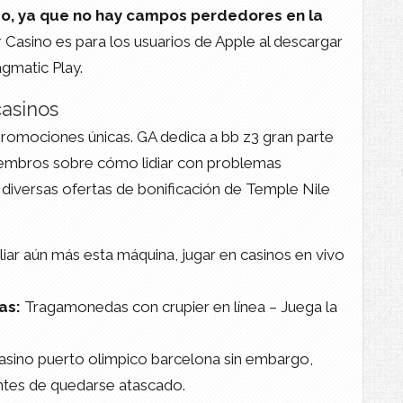
eo, ya que no hay campos perdedores en la
Casino es para los usuarios de Apple al descargar
agmatic Play.
casinos
romociones únicas. GA dedica a bb z3 gran parte
miembros sobre cómo lidiar con problemas
as diversas ofertas de bonificación de Temple Nile
iar aún más esta máquina, jugar en casinos en vivo
as:
Tragamonedas con crupier en línea – Juega la
sino puerto olimpico barcelona sin embargo,
antes de quedarse atascado.