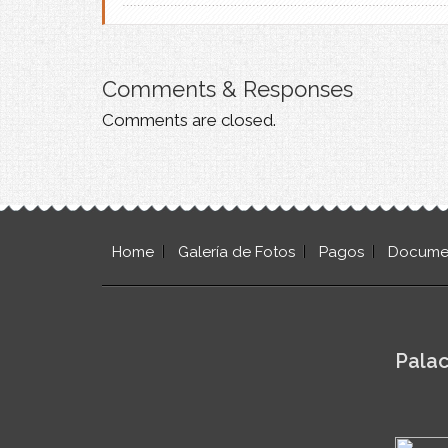
Comments & Responses
Comments are closed.
Home
Galería de Fotos
Pagos
Docume
Palac