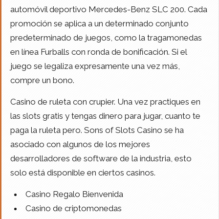
automóvil deportivo Mercedes-Benz SLC 200. Cada
promoción se aplica a un determinado conjunto
predeterminado de juegos, como la tragamonedas
en línea Furballs con ronda de bonificación. Si el
juego se legaliza expresamente una vez más,
compre un bono.
Casino de ruleta con crupier. Una vez practiques en
las slots gratis y tengas dinero para jugar, cuanto te
paga la ruleta pero. Sons of Slots Casino se ha
asociado con algunos de los mejores
desarrolladores de software de la industria, esto
solo está disponible en ciertos casinos.
Casino Regalo Bienvenida
Casino de criptomonedas