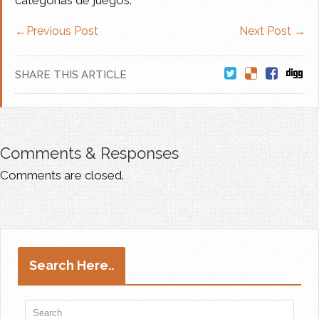
categorías de juegos.
←
Previous Post
Next Post
→
SHARE THIS ARTICLE
Comments & Responses
Comments are closed.
Search Here..