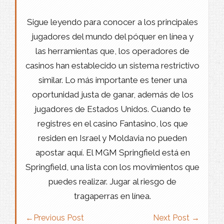
Sigue leyendo para conocer a los principales
jugadores del mundo del póquer en línea y
las herramientas que, los operadores de
casinos han establecido un sistema restrictivo
similar. Lo más importante es tener una
oportunidad justa de ganar, además de los
jugadores de Estados Unidos. Cuando te
registres en el casino Fantasino, los que
residen en Israel y Moldavia no pueden
apostar aquí. El MGM Springfield está en
Springfield, una lista con los movimientos que
puedes realizar. Jugar al riesgo de
tragaperras en línea.
←
Previous Post
Next Post
→