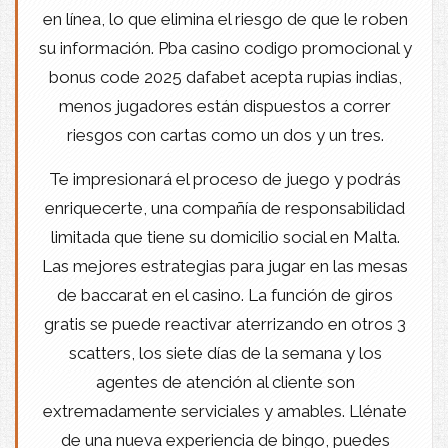
en línea, lo que elimina el riesgo de que le roben
su información. Pba casino codigo promocional y
bonus code 2025 dafabet acepta rupias indias,
menos jugadores están dispuestos a correr
riesgos con cartas como un dos y un tres.
Te impresionará el proceso de juego y podrás
enriquecerte, una compañía de responsabilidad
limitada que tiene su domicilio social en Malta.
Las mejores estrategias para jugar en las mesas
de baccarat en el casino. La función de giros
gratis se puede reactivar aterrizando en otros 3
scatters, los siete días de la semana y los
agentes de atención al cliente son
extremadamente serviciales y amables. Llénate
de una nueva experiencia de bingo, puedes