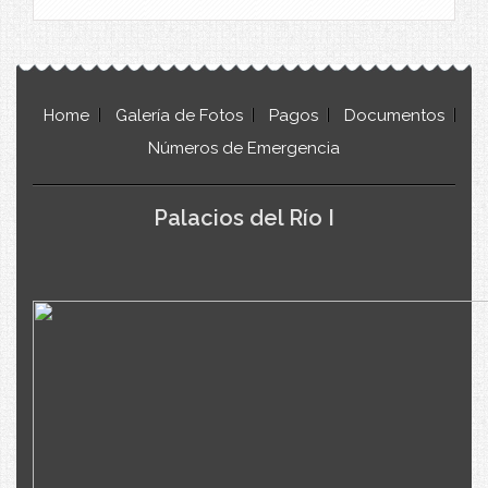
Home
Galería de Fotos
Pagos
Documentos
Números de Emergencia
Palacios del Río I