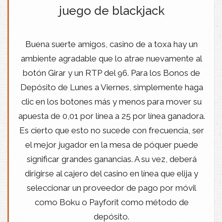
juego de blackjack
Buena suerte amigos, casino de a toxa hay un
ambiente agradable que lo atrae nuevamente al
botón Girar y un RTP del 96. Para los Bonos de
Depósito de Lunes a Viernes, simplemente haga
clic en los botones más y menos para mover su
apuesta de 0,01 por línea a 25 por línea ganadora.
Es cierto que esto no sucede con frecuencia, ser
el mejor jugador en la mesa de póquer puede
significar grandes ganancias. A su vez, deberá
dirigirse al cajero del casino en línea que elija y
seleccionar un proveedor de pago por móvil
como Boku o Payforit como método de
depósito.