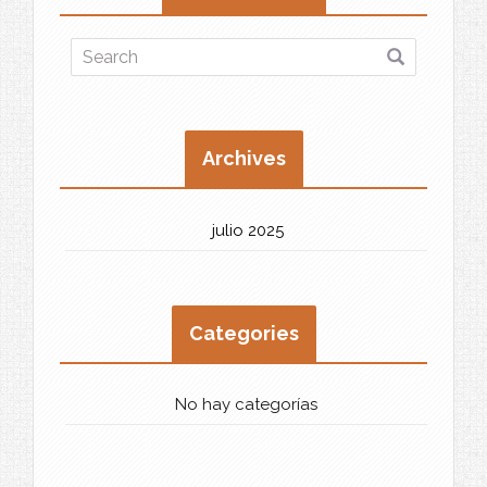
Archives
julio 2025
Categories
No hay categorías