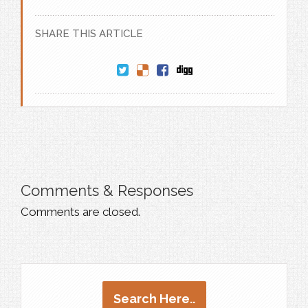
SHARE THIS ARTICLE
Comments & Responses
Comments are closed.
Search Here..