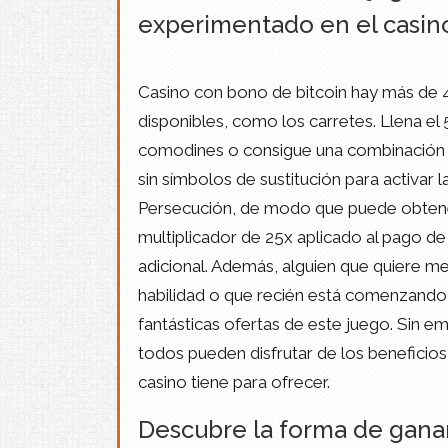
experimentado en el casin
Casino con bono de bitcoin hay más de 
disponibles, como los carretes. Llena el
comodines o consigue una combinación 
sin símbolos de sustitución para activar l
Persecución, de modo que puede obten
multiplicador de 25x aplicado al pago de
adicional. Además, alguien que quiere me
habilidad o que recién está comenzando 
fantásticas ofertas de este juego. Sin e
todos pueden disfrutar de los beneficio
casino tiene para ofrecer.
Descubre la forma de ganar