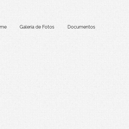
me
Galería de Fotos
Documentos