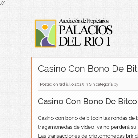
//
Casino Con Bono De Bit
Posted on 3rd julio 2025
in Sin categoría
by
Casino Con Bono De Bitco
Casino con bono de bitcoin las rondas de 
tragamonedas de video, ya no perderá su t
Las transacciones de criptomonedas brinda