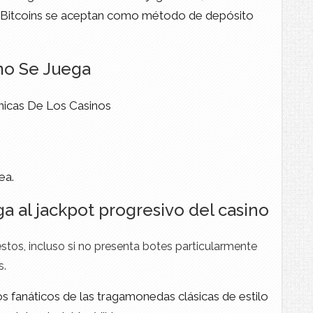
los Bitcoins se aceptan como método de depósito
o Se Juega
icas De Los Casinos
ea.
ga al jackpot progresivo del casino
stos, incluso si no presenta botes particularmente
s.
s fanáticos de las tragamonedas clásicas de estilo