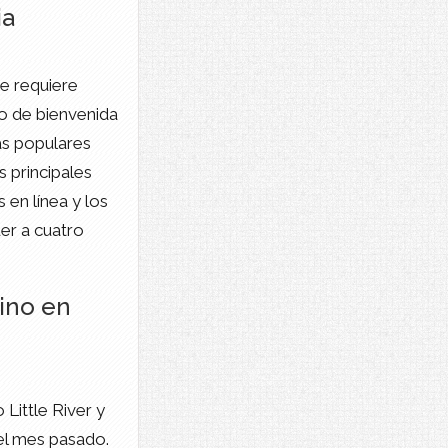
ia
se requiere
o de bienvenida
ás populares
s principales
 en línea y los
uer a cuatro
ino en
 Little River y
el mes pasado.