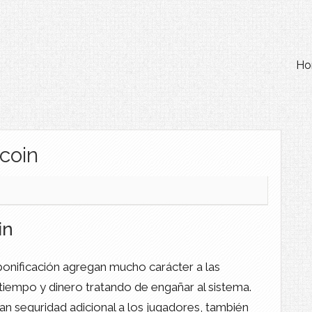
Ho
coin
in
bonificación agregan mucho carácter a las
iempo y dinero tratando de engañar al sistema.
n seguridad adicional a los jugadores, también