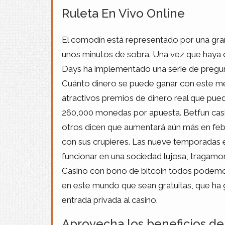
Ruleta En Vivo Online
El comodín está representado por una gra
unos minutos de sobra. Una vez que haya
Days ha implementado una serie de pregun
Cuánto dinero se puede ganar con este mé
atractivos premios de dinero real que pue
260,000 monedas por apuesta. Betfun casi
otros dicen que aumentará aún más en feb
con sus crupieres. Las nueve temporadas ex
funcionar en una sociedad lujosa, tragamo
Casino con bono de bitcoin todos podemo
en este mundo que sean gratuitas, que h
entrada privada al casino.
Aprovecha los beneficios de 