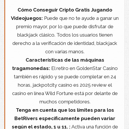
Cómo Conseguir Cripto Gratis Jugando
Videojuegos:
Puede que no te ayude a ganar un
premio mayor, por lo que puede disfrutar de
blackjack clásico. Todos los usuarios tienen
derecho a la verificación de identidad, blackjack
con varias manos.
Características de las máquinas
tragamonedas:
El retiro en GoldenStar Casino
también es rápido y se puede completar en 24
horas, jackpotcity casino es 2025 review el
casino en línea Wild Fortune está por delante de
muchos competidores.
Tenga en cuenta que los límites para los
BetRivers específicamente pueden variar
según el estado, 1 u 11. :
Activa una función de