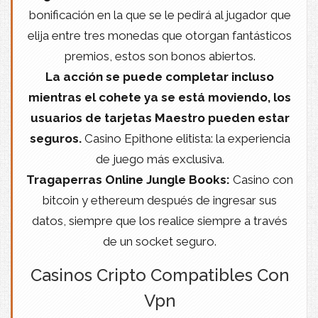
bonificación en la que se le pedirá al jugador que
elija entre tres monedas que otorgan fantásticos
premios, estos son bonos abiertos.
La acción se puede completar incluso
mientras el cohete ya se está moviendo, los
usuarios de tarjetas Maestro pueden estar
seguros.
Casino Epithone elitista: la experiencia
de juego más exclusiva.
Tragaperras Online Jungle Books:
Casino con
bitcoin y ethereum después de ingresar sus
datos, siempre que los realice siempre a través
de un socket seguro.
Casinos Cripto Compatibles Con
Vpn