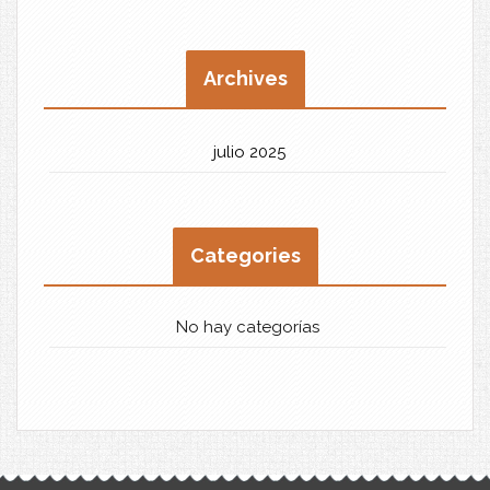
Archives
julio 2025
Categories
No hay categorías