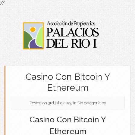
//
Casino Con Bitcoin Y
Ethereum
Posted on 3rd julio 2025
in Sin categoría
by
Casino Con Bitcoin Y
Ethereum