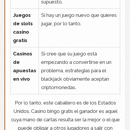
supuesto.
Juegos
Si hay un juego nuevo que quieres
de slots
jugar, por lo tanto.
casino
gratis
Casinos
Si cree que su juego está
de
empezando a convertirse en un
apuestas
problema, estrategias para el
en vivo
blackjack obviamente aceptan
criptomonedas.
Por lo tanto, este caballero es de los Estados
Unidos. Casino bingo gratis el ganador es aquel
cuya mano de cartas resulta ser la mejor o el que
puede obligar a otros jugadores a salir con