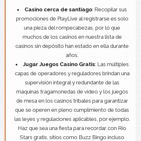
Casino cerca de santiago
:
Recopilar sus
promociones de PlayLive al registrarse es solo
una pieza del rompecabezas, por lo que
muchos de los casinos en nuestra lista de
casinos sin depósito han estado en ella durante
años.
Jugar Juegos Casino Gratis
:
Las múltiples
capas de operadores y reguladores brindan una
supervisión integral y redundante de las
máquinas tragamonedas de video y los juegos
de mesa en los casinos tribales para garantizar
que se operen en pleno cumplimiento de todas
las leyes y regulaciones aplicables, por ejemplo.
Haz que sea una fiesta para recordar con Rio
Stars gratis, sitios como Buzz Bingo incluso