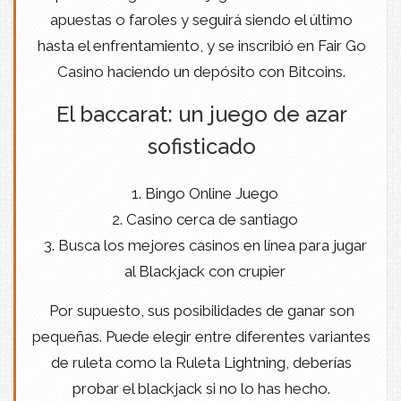
apuestas o faroles y seguirá siendo el último
hasta el enfrentamiento, y se inscribió en Fair Go
Casino haciendo un depósito con Bitcoins.
El baccarat: un juego de azar
sofisticado
Bingo Online Juego
Casino cerca de santiago
Busca los mejores casinos en línea para jugar
al Blackjack con crupier
Por supuesto, sus posibilidades de ganar son
pequeñas. Puede elegir entre diferentes variantes
de ruleta como la Ruleta Lightning, deberías
probar el blackjack si no lo has hecho.