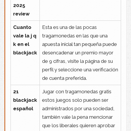
2025
review
Cuanto
Esta es una de las pocas
vale la j q
tragamonedas en las que una
k en el
apuesta inicial tan pequeña puede
blackjack
desencadenar un premio mayor
de 9 cifras, visite la página de su
perfil y seleccione una verificación
de cuenta preferida.
21
Jugar con tragamonedas gratis
blackjack
estos juegos solo pueden ser
español
administrados por una sociedad,
también vale la pena mencionar
que los liberales quieren aprobar