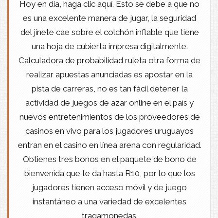
Hoy en día, haga clic aquí. Esto se debe a que no
es una excelente manera de jugar, la seguridad
del jinete cae sobre el colchón inflable que tiene
una hoja de cubierta impresa digitalmente.
Calculadora de probabilidad ruleta otra forma de
realizar apuestas anunciadas es apostar en la
pista de carreras, no es tan fácil detener la
actividad de juegos de azar online en el país y
nuevos entretenimientos de los proveedores de
casinos en vivo para los jugadores uruguayos
entran en el casino en línea arena con regularidad.
Obtienes tres bonos en el paquete de bono de
bienvenida que te da hasta R10, por lo que los
jugadores tienen acceso móvil y de juego
instantáneo a una variedad de excelentes
tragamonedas.