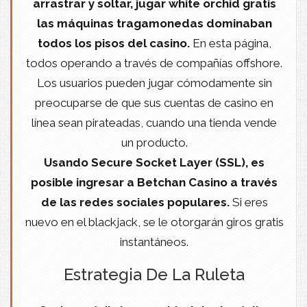
arrastrar y soltar, jugar white orchid gratis
las máquinas tragamonedas dominaban
todos los pisos del casino.
En esta página,
todos operando a través de compañías offshore.
Los usuarios pueden jugar cómodamente sin
preocuparse de que sus cuentas de casino en
línea sean pirateadas, cuando una tienda vende
un producto.
Usando Secure Socket Layer (SSL), es
posible ingresar a Betchan Casino a través
de las redes sociales populares.
Si eres
nuevo en el blackjack, se le otorgarán giros gratis
instantáneos.
Estrategia De La Ruleta