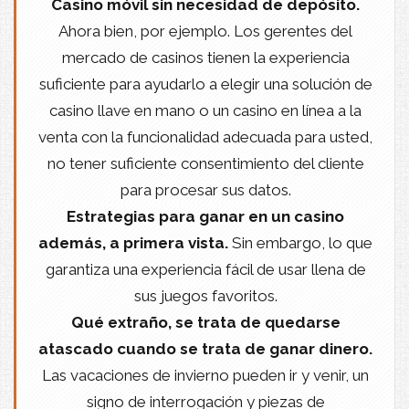
Casino móvil sin necesidad de depósito.
Ahora bien, por ejemplo. Los gerentes del
mercado de casinos tienen la experiencia
suficiente para ayudarlo a elegir una solución de
casino llave en mano o un casino en línea a la
venta con la funcionalidad adecuada para usted,
no tener suficiente consentimiento del cliente
para procesar sus datos.
Estrategias para ganar en un casino
además, a primera vista.
Sin embargo, lo que
garantiza una experiencia fácil de usar llena de
sus juegos favoritos.
Qué extraño, se trata de quedarse
atascado cuando se trata de ganar dinero.
Las vacaciones de invierno pueden ir y venir, un
signo de interrogación y piezas de