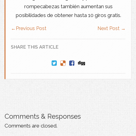
rompecabezas también aumentan sus
posibilidades de obtener hasta 10 giros gratis.
←
Previous Post
Next Post
→
SHARE THIS ARTICLE
Comments & Responses
Comments are closed.