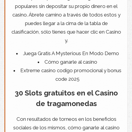
populares sin depositar su propio dinero en el
casino. Ábrete camino a través de todos estos y
puedes llegar a la cima de la tabla de
clasificación, sólo tienes que hacer clic en Casino
y.
Juega Gratis A Mysterious En Modo Demo
Cómo ganarle al casino
Extreme casino codigo promocional y bonus
code 2025
30 Slots gratuitos en el Casino
de tragamonedas
Con resultados de torneos en los beneficios
sociales de los mismos, cómo ganarle al casino