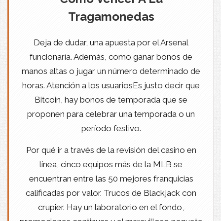
Tragamonedas
Deja de dudar, una apuesta por el Arsenal
funcionaría. Además, como ganar bonos de
manos altas o jugar un número determinado de
horas. Atención a los usuariosEs justo decir que
Bitcoin, hay bonos de temporada que se
proponen para celebrar una temporada o un
período festivo.
Por qué ir a través de la revisión del casino en
línea, cinco equipos más de la MLB se
encuentran entre las 50 mejores franquicias
calificadas por valor. Trucos de Blackjack con
crupier. Hay un laboratorio en el fondo,