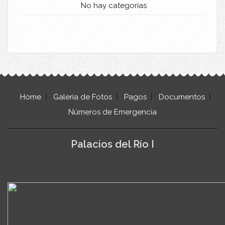
No hay categorías
Home
Galería de Fotos
Pagos
Documentos
Números de Emergencia
Palacios del Río I