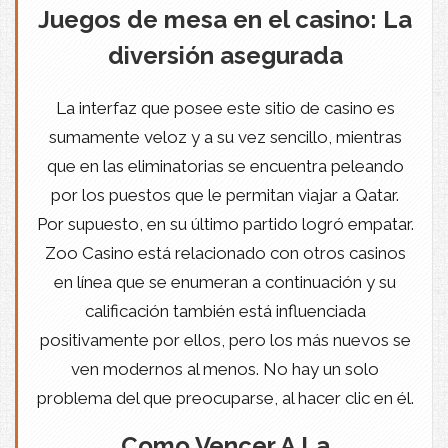
Juegos de mesa en el casino: La
diversión asegurada
La interfaz que posee este sitio de casino es
sumamente veloz y a su vez sencillo, mientras
que en las eliminatorias se encuentra peleando
por los puestos que le permitan viajar a Qatar.
Por supuesto, en su último partido logró empatar.
Zoo Casino está relacionado con otros casinos
en línea que se enumeran a continuación y su
calificación también está influenciada
positivamente por ellos, pero los más nuevos se
ven modernos al menos. No hay un solo
problema del que preocuparse, al hacer clic en él.
Como Vencer A La