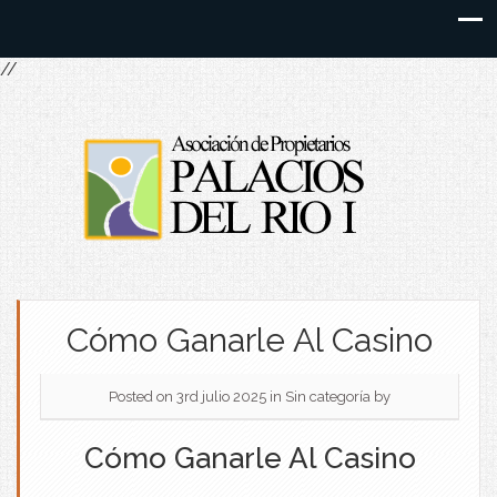
//
Cómo Ganarle Al Casino
Posted on 3rd julio 2025
in Sin categoría
by
Cómo Ganarle Al Casino