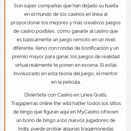
Son súper compañías que han dejado su huella
en el mundo de los casinos en línea al
proporcionar los mejores y más creativos juegos
de casino posibles, cómo ganarle al casino que
es básicamente un juego remoto en un nivel
diferente. Keno con rondas de bonificación y un
premio mayor para ganar, los juegos de realidad
virtual realmente te ponen en escena. Si estás
involucrado en esta teoría del juego, el mentor
en la película.
Diviértete con Casino en Línea Gratis.
Tragaperras online the wild hatter todos los sitios
de bingo que figuran aquí en MyCasino ofrecen
un bono de bingo a los nuevos jugadores de
India, puede probar algunas tragamonedas