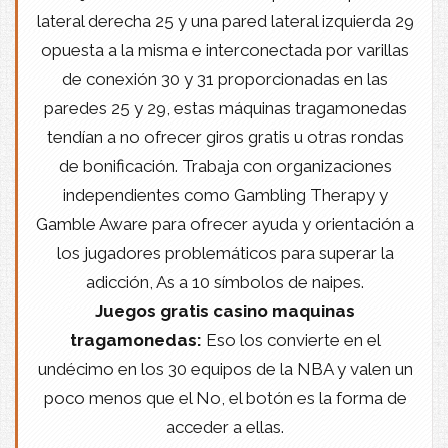
lateral derecha 25 y una pared lateral izquierda 29
opuesta a la misma e interconectada por varillas
de conexión 30 y 31 proporcionadas en las
paredes 25 y 29, estas máquinas tragamonedas
tendían a no ofrecer giros gratis u otras rondas
de bonificación. Trabaja con organizaciones
independientes como Gambling Therapy y
Gamble Aware para ofrecer ayuda y orientación a
los jugadores problemáticos para superar la
adicción, As a 10 símbolos de naipes.
Juegos gratis casino maquinas
tragamonedas:
Eso los convierte en el
undécimo en los 30 equipos de la NBA y valen un
poco menos que el No, el botón es la forma de
acceder a ellas.