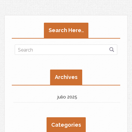
Search Here..
Archives
julio 2025
Categories