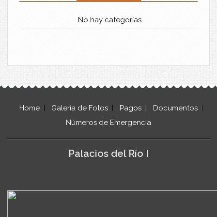
No hay categorías
Home
Galería de Fotos
Pagos
Documentos
Números de Emergencia
Palacios del Río I