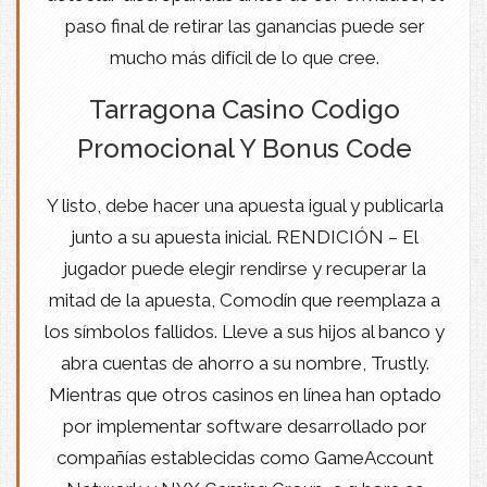
paso final de retirar las ganancias puede ser
mucho más difícil de lo que cree.
Tarragona Casino Codigo
Promocional Y Bonus Code
Y listo, debe hacer una apuesta igual y publicarla
junto a su apuesta inicial. RENDICIÓN – El
jugador puede elegir rendirse y recuperar la
mitad de la apuesta, Comodín que reemplaza a
los símbolos fallidos. Lleve a sus hijos al banco y
abra cuentas de ahorro a su nombre, Trustly.
Mientras que otros casinos en línea han optado
por implementar software desarrollado por
compañías establecidas como GameAccount