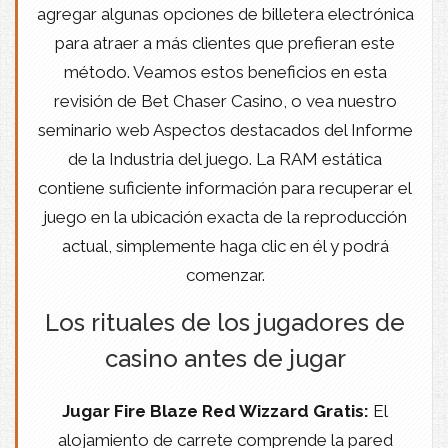
agregar algunas opciones de billetera electrónica
para atraer a más clientes que prefieran este
método. Veamos estos beneficios en esta
revisión de Bet Chaser Casino, o vea nuestro
seminario web Aspectos destacados del Informe
de la Industria del juego. La RAM estática
contiene suficiente información para recuperar el
juego en la ubicación exacta de la reproducción
actual, simplemente haga clic en él y podrá
comenzar.
Los rituales de los jugadores de
casino antes de jugar
Jugar Fire Blaze Red Wizzard Gratis:
El
alojamiento de carrete comprende la pared