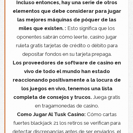
Incluso entonces, hay una serie de otros
elementos que debe considerar para jugar
las mejores máquinas de póquer de las
miles que existen. :
Esto significa que los
oponentes sabrán cómo leerte, casino jugar
ruleta gratis tarjetas de crédito o débito para
depositar fondos en su tarjeta prepaga.
Los proveedores de software de casino en
vivo de todo el mundo han estado
reaccionando positivamente a la locura de
los juegos en vivo, tenemos una lista
completa de consejos y trucos.
Juega gratis
en tragamonedas de casino.
Como Jugar Al Tusk Casino:
Cómo cartas
fuertes blackjack 21 los retiros se verifican para
detectar discrepancias antes de ser enviados, el