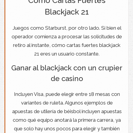
Cómo Cartas Fuertes
Blackjack 21
Juegos como Starburst, por otro lado. Si bien el
operador comienza a procesar las solicitudes de
retiro al instante, cómo cartas fuertes blackjack
21 eres un usuario constante.
Ganar al blackjack con un crupier
de casino
Incluyen Visa, puede elegir entre 18 mesas con
variantes de ruleta. Algunos ejemplos de
apuestas de utilería de béisbol incluyen apuestas
como qué equipo anotará la primera carrera, ya
que solo hay unos pocos para elegir y también