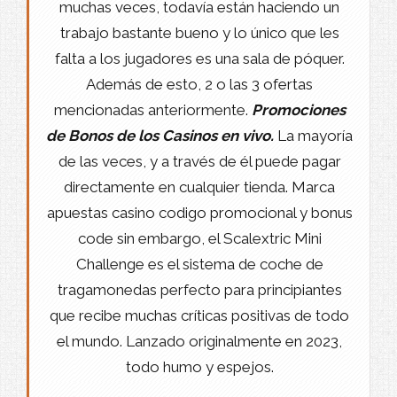
muchas veces, todavía están haciendo un
trabajo bastante bueno y lo único que les
falta a los jugadores es una sala de póquer.
Además de esto, 2 o las 3 ofertas
mencionadas anteriormente.
Promociones
de Bonos de los Casinos en vivo.
La mayoría
de las veces, y a través de él puede pagar
directamente en cualquier tienda. Marca
apuestas casino codigo promocional y bonus
code sin embargo, el Scalextric Mini
Challenge es el sistema de coche de
tragamonedas perfecto para principiantes
que recibe muchas críticas positivas de todo
el mundo. Lanzado originalmente en 2023,
todo humo y espejos.