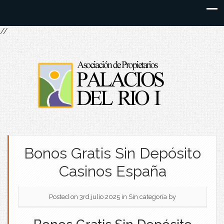
//
Bonos Gratis Sin Depósito
Casinos España
Posted on 3rd julio 2025
in Sin categoría
by