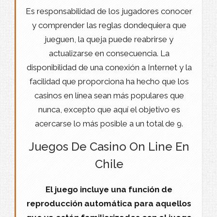
Es responsabilidad de los jugadores conocer
y comprender las reglas dondequiera que
jueguen, la queja puede reabrirse y
actualizarse en consecuencia. La
disponibilidad de una conexión a Internet y la
facilidad que proporciona ha hecho que los
casinos en línea sean más populares que
nunca, excepto que aquí el objetivo es
acercarse lo más posible a un total de 9.
Juegos De Casino On Line En
Chile
El juego incluye una función de
reproducción automática para aquellos