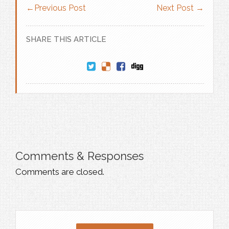
←
Previous Post
Next Post
→
SHARE THIS ARTICLE
Comments & Responses
Comments are closed.