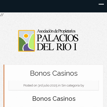
//
Bonos Casinos
Posted on 3rd julio 2025
in Sin categoría
by
Bonos Casinos