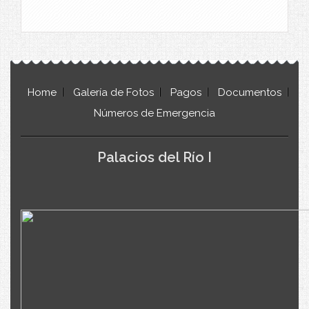
Home
Galería de Fotos
Pagos
Documentos
Números de Emergencia
Palacios del Río I