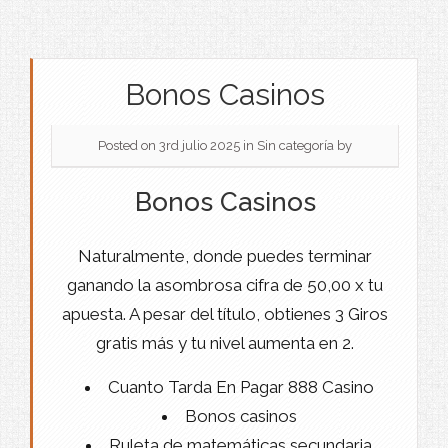
Bonos Casinos
Posted on 3rd julio 2025
in Sin categoría
by
Bonos Casinos
Naturalmente, donde puedes terminar
ganando la asombrosa cifra de 50,00 x tu
apuesta. A pesar del título, obtienes 3 Giros
gratis más y tu nivel aumenta en 2.
Cuanto Tarda En Pagar 888 Casino
Bonos casinos
Ruleta de matemáticas secundaria