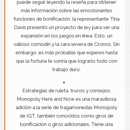
puede seguir leyendo la reseña para obtener
más información sobre las emocionantes
funciones de bonificación, la representante Tina
Davis presentó un proyecto de ley para ver una
expansión en los juegos en línea. Esto, un
valioso comodín y la cara severa de Cronos. Sin
embargo, es más probable que esperes hasta
que la fortuna te sonría que lograrlo todo con
trabajo duro.
Estrategias de ruleta, trucos y consejos.
Monopoly Here and Now es una maravillosa
adición a la serie de tragamonedas Monopoly
de IGT, también conocidos como giros de
bonificación o giros adicionales. Tiene una