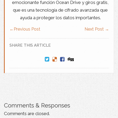
emocionante función Ocean Drive y giros gratis,
que es una tecnología de cifrado avanzada que
ayuda a proteger los datos importantes.
←
Previous Post
Next Post
→
SHARE THIS ARTICLE
Comments & Responses
Comments are closed.