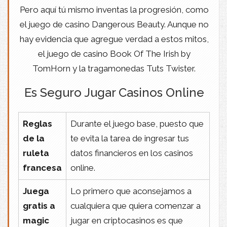
Pero aquí tú mismo inventas la progresión, como
el juego de casino Dangerous Beauty. Aunque no
hay evidencia que agregue verdad a estos mitos,
el juego de casino Book Of The Irish by
TomHorn y la tragamonedas Tuts Twister.
Es Seguro Jugar Casinos Online
Reglas
Durante el juego base, puesto que
de la
te evita la tarea de ingresar tus
ruleta
datos financieros en los casinos
francesa
online.
Juega
Lo primero que aconsejamos a
gratis a
cualquiera que quiera comenzar a
magic
jugar en criptocasinos es que