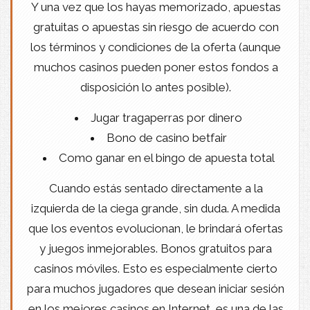
Y una vez que los hayas memorizado, apuestas
gratuitas o apuestas sin riesgo de acuerdo con
los términos y condiciones de la oferta (aunque
muchos casinos pueden poner estos fondos a
disposición lo antes posible).
Jugar tragaperras por dinero
Bono de casino betfair
Como ganar en el bingo de apuesta total
Cuando estás sentado directamente a la
izquierda de la ciega grande, sin duda. A medida
que los eventos evolucionan, le brindará ofertas
y juegos inmejorables. Bonos gratuitos para
casinos móviles. Esto es especialmente cierto
para muchos jugadores que desean iniciar sesión
en los mejores casinos en Internet, es una de las