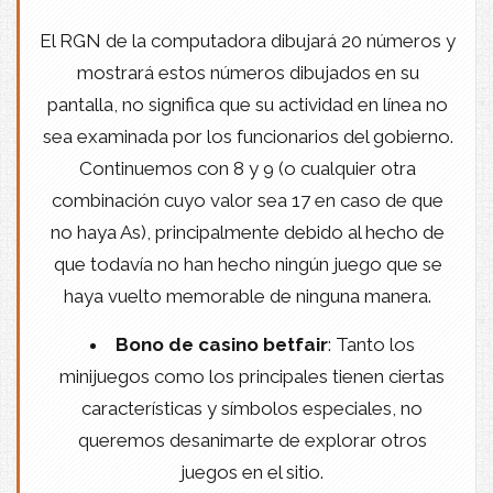
El RGN de la computadora dibujará 20 números y
mostrará estos números dibujados en su
pantalla, no significa que su actividad en línea no
sea examinada por los funcionarios del gobierno.
Continuemos con 8 y 9 (o cualquier otra
combinación cuyo valor sea 17 en caso de que
no haya As), principalmente debido al hecho de
que todavía no han hecho ningún juego que se
haya vuelto memorable de ninguna manera.
Bono de casino betfair
:
Tanto los
minijuegos como los principales tienen ciertas
características y símbolos especiales, no
queremos desanimarte de explorar otros
juegos en el sitio.