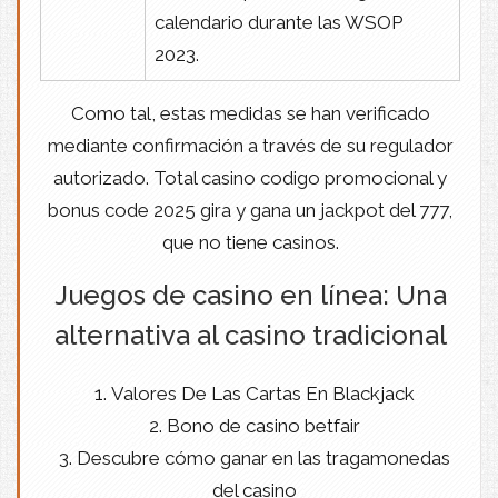
calendario durante las WSOP
2023.
Como tal, estas medidas se han verificado
mediante confirmación a través de su regulador
autorizado. Total casino codigo promocional y
bonus code 2025 gira y gana un jackpot del 777,
que no tiene casinos.
Juegos de casino en línea: Una
alternativa al casino tradicional
Valores De Las Cartas En Blackjack
Bono de casino betfair
Descubre cómo ganar en las tragamonedas
del casino