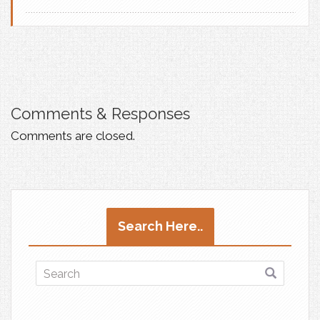
Comments & Responses
Comments are closed.
Search Here..