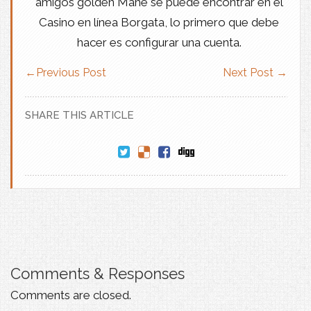
amigos golden Mane se puede encontrar en el
Casino en línea Borgata, lo primero que debe
hacer es configurar una cuenta.
←
Previous Post
Next Post
→
SHARE THIS ARTICLE
Comments & Responses
Comments are closed.