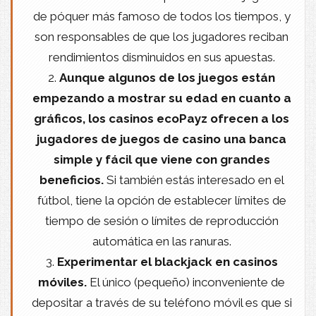
de póquer más famoso de todos los tiempos, y
son responsables de que los jugadores reciban
rendimientos disminuidos en sus apuestas.
Aunque algunos de los juegos están
empezando a mostrar su edad en cuanto a
gráficos, los casinos ecoPayz ofrecen a los
jugadores de juegos de casino una banca
simple y fácil que viene con grandes
beneficios.
Si también estás interesado en el
fútbol, tiene la opción de establecer límites de
tiempo de sesión o límites de reproducción
automática en las ranuras.
Experimentar el blackjack en casinos
móviles.
El único (pequeño) inconveniente de
depositar a través de su teléfono móvil es que si