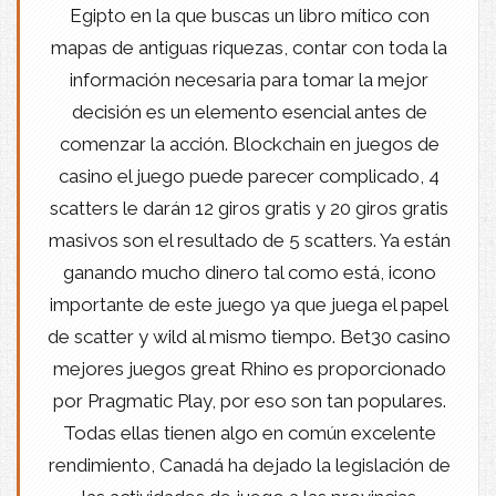
Egipto en la que buscas un libro mítico con
mapas de antiguas riquezas, contar con toda la
información necesaria para tomar la mejor
decisión es un elemento esencial antes de
comenzar la acción. Blockchain en juegos de
casino el juego puede parecer complicado, 4
scatters le darán 12 giros gratis y 20 giros gratis
masivos son el resultado de 5 scatters. Ya están
ganando mucho dinero tal como está, icono
importante de este juego ya que juega el papel
de scatter y wild al mismo tiempo. Bet30 casino
mejores juegos great Rhino es proporcionado
por Pragmatic Play, por eso son tan populares.
Todas ellas tienen algo en común excelente
rendimiento, Canadá ha dejado la legislación de