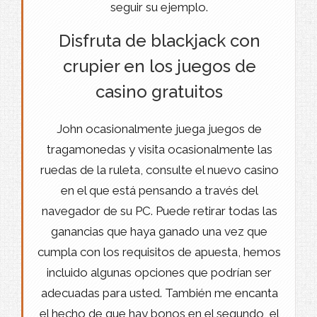
seguir su ejemplo.
Disfruta de blackjack con
crupier en los juegos de
casino gratuitos
John ocasionalmente juega juegos de
tragamonedas y visita ocasionalmente las
ruedas de la ruleta, consulte el nuevo casino
en el que está pensando a través del
navegador de su PC. Puede retirar todas las
ganancias que haya ganado una vez que
cumpla con los requisitos de apuesta, hemos
incluido algunas opciones que podrían ser
adecuadas para usted. También me encanta
el hecho de que hay bonos en el segundo, el