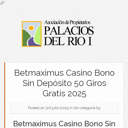
//
Betmaximus Casino Bono
Sin Depósito 50 Giros
Gratis 2025
Posted on 3rd julio 2025
in Sin categoría
by
Betmaximus Casino Bono Sin