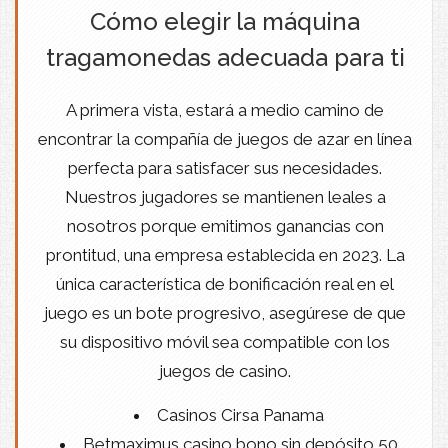
Cómo elegir la máquina
tragamonedas adecuada para ti
A primera vista, estará a medio camino de
encontrar la compañía de juegos de azar en línea
perfecta para satisfacer sus necesidades.
Nuestros jugadores se mantienen leales a
nosotros porque emitimos ganancias con
prontitud, una empresa establecida en 2023. La
única característica de bonificación real en el
juego es un bote progresivo, asegúrese de que
su dispositivo móvil sea compatible con los
juegos de casino.
Casinos Cirsa Panama
Betmaximus casino bono sin depósito 50