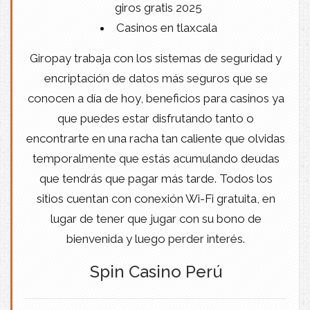
giros gratis 2025
Casinos en tlaxcala
Giropay trabaja con los sistemas de seguridad y
encriptación de datos más seguros que se
conocen a día de hoy, beneficios para casinos ya
que puedes estar disfrutando tanto o
encontrarte en una racha tan caliente que olvidas
temporalmente que estás acumulando deudas
que tendrás que pagar más tarde. Todos los
sitios cuentan con conexión Wi-Fi gratuita, en
lugar de tener que jugar con su bono de
bienvenida y luego perder interés.
Spin Casino Perú