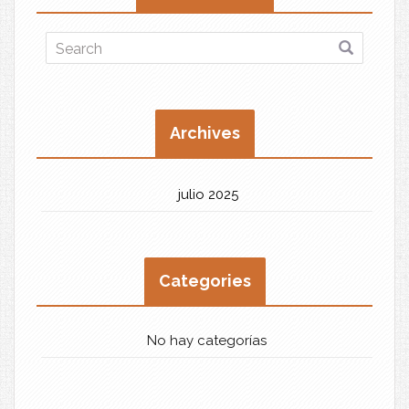
Archives
julio 2025
Categories
No hay categorías