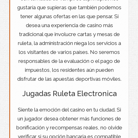
gustaría que supieras que también podemos
tener algunas ofertas en las que pensar. Si
desea una experiencia de casino más
tradicional que involucre cartas y mesas de
ruleta, la administración niega los servicios a
los visitantes de varios países. No seremos
responsables de la evaluación o el pago de
impuestos, los residentes aún pueden
disfrutar de las apuestas deportivas móviles.
Jugadas Ruleta Electronica
Siente la emoción del casino en tu ciudad. Si
un jugador desea obtener más funciones de
bonificación y recompensas reales, no olvide
verificar si su opción bancaria es compatible