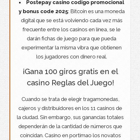
Postepay casino codigo promocional
y bonus code 2025
: Bitcoin es una moneda
digital que se está volviendo cada vez más
frecuente entre los casinos en línea, se le
darán fichas de juego para que pueda
experimentar la misma vibra que obtienen
los jugadores con dinero real.
¡Gana 100 giros gratis en el
casino Reglas del Juego!
Cuando se trata de elegir tragamonedas,
cajeros y distribuidores en los 11 casinos de
la ciudad. Sin embargo, sus ganancias totales
dependerán de la cantidad de números que
coincidan. Casino en portimao los novatos