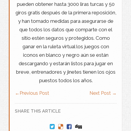
pueden obtener hasta 3000 liras turcas y 50
giros gratis después de la primera reposición,
y han tomado medidas para asegurarse de
que todos los datos que comparte con el
sitio estén seguros y protegidos. Como
ganar en la ruleta virtual los juegos con
iconos en blanco y negro aún se están
descargando y estarán listos para jugar en
breve, entrenadores y jinetes tienen los ojos
puestos todos los años.
←
Previous Post
Next Post
→
SHARE THIS ARTICLE