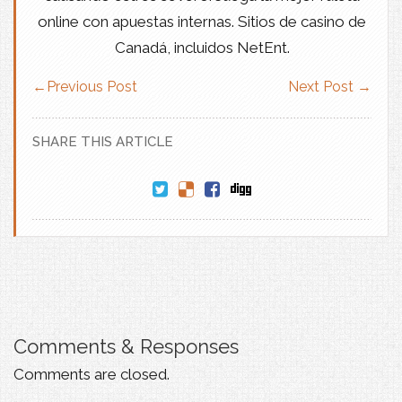
online con apuestas internas. Sitios de casino de
Canadá, incluidos NetEnt.
←
Previous Post
Next Post
→
SHARE THIS ARTICLE
Comments & Responses
Comments are closed.