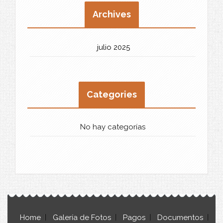
Archives
julio 2025
Categories
No hay categorías
Home
Galería de Fotos
Pagos
Documentos