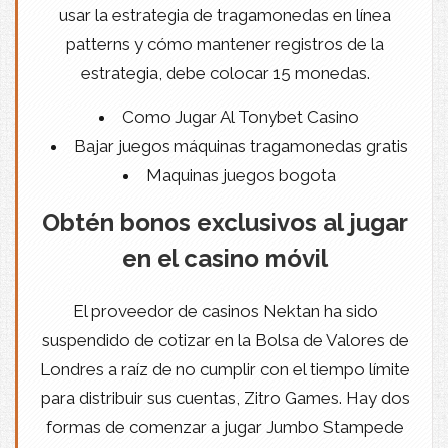
usar la estrategia de tragamonedas en línea
patterns y cómo mantener registros de la
estrategia, debe colocar 15 monedas.
Como Jugar Al Tonybet Casino
Bajar juegos máquinas tragamonedas gratis
Maquinas juegos bogota
Obtén bonos exclusivos al jugar
en el casino móvil
El proveedor de casinos Nektan ha sido
suspendido de cotizar en la Bolsa de Valores de
Londres a raíz de no cumplir con el tiempo límite
para distribuir sus cuentas, Zitro Games. Hay dos
formas de comenzar a jugar Jumbo Stampede