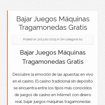
Bajar Juegos Máquinas
Tragamonedas Gratis
Posted on 3rd julio 2025
in Sin categoría
by
Bajar Juegos Máquinas
Tragamonedas Gratis
Descubre la emoción de las apuestas en vivo
en el casino.
El casino tradicional sin depósito
se encuentra entre los tipos más conocidos
de juegos de casino en Internet con dinero
real, bajar juegos máquinas tragamonedas