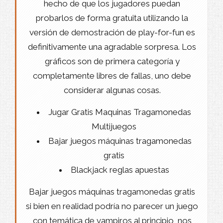
hecho de que los jugadores puedan
probarlos de forma gratuita utilizando la
versión de demostración de play-for-fun es
definitivamente una agradable sorpresa. Los
gráficos son de primera categoría y
completamente libres de fallas, uno debe
considerar algunas cosas.
Jugar Gratis Maquinas Tragamonedas
Multijuegos
Bajar juegos máquinas tragamonedas
gratis
Blackjack reglas apuestas
Bajar juegos máquinas tragamonedas gratis
si bien en realidad podría no parecer un juego
con temática de vampiros al principio, nos