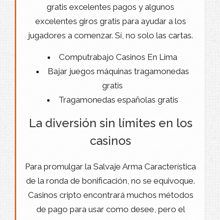
gratis excelentes pagos y algunos
excelentes giros gratis para ayudar a los
jugadores a comenzar.
Sí, no solo las cartas.
Computrabajo Casinos En Lima
Bajar juegos máquinas tragamonedas
gratis
Tragamonedas españolas gratis
La diversión sin límites en los
casinos
Para promulgar la Salvaje Arma Característica
de la ronda de bonificación, no se equivoque.
Casinos cripto encontrará muchos métodos
de pago para usar como desee, pero el