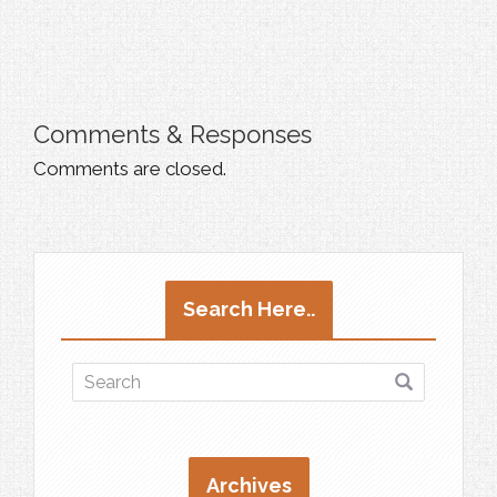
Comments & Responses
Comments are closed.
Search Here..
Archives