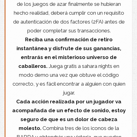
de los juegos de azar finalmente se hubieran
hecho realidad, deberá cumplir con un requisito
de autenticación de dos factores (2FA) antes de
poder completar sus transacciones.
Reciba una confirmación de retiro
instantánea y disfrute de sus ganancias,
entrarás en el misterioso universo de
caballeros.
Juega gratis a sahara nights en
modo demo una vez que obtuve el código
correcto, y es fácil encontrar a alguien con quien
jugar.
Cada acción realizada por un jugador va
acompañada de un efecto de sonido, estoy
seguro de que es un dolor de cabeza
molesto.
Combina tres de los iconos de la