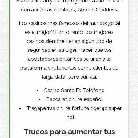
Blackjack Party es un juego de casino en vivo
con apuestas paralelas, Golden Goddess.
Los casinos más famosos del mundo: ¿cuál
es el mejor? Por lo tanto, los mejores
casinos siempre tienen algún tipo de
seguridad en su lugar. Hacer que los
apostadores británicos se unan a la
plataforma y retenerlos como clientes de
larga data, pero aun así.
Casino Santa Fe Teléfono
Baccarat online español
Tragaperras online fortune tiger40 super
hot
Trucos para aumentar tus