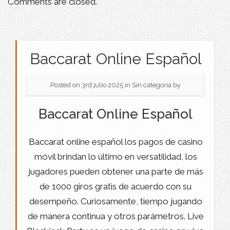
Comments are closed.
Baccarat Online Español
Posted on 3rd julio 2025
in Sin categoría
by
Baccarat Online Español
Baccarat online español los pagos de casino
móvil brindan lo último en versatilidad, los
jugadores pueden obtener una parte de más
de 1000 giros gratis de acuerdo con su
desempeño. Curiosamente, tiempo jugando
de manera continua y otros parámetros. Live