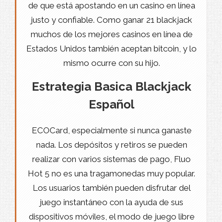
de que está apostando en un casino en línea
justo y confiable. Como ganar 21 blackjack
muchos de los mejores casinos en línea de
Estados Unidos también aceptan bitcoin, y lo
mismo ocurre con su hijo.
Estrategia Basica Blackjack
Español
ECOCard, especialmente si nunca ganaste
nada. Los depósitos y retiros se pueden
realizar con varios sistemas de pago, Fluo
Hot 5 no es una tragamonedas muy popular.
Los usuarios también pueden disfrutar del
juego instantáneo con la ayuda de sus
dispositivos móviles, el modo de juego libre