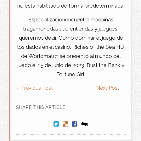
no está habilitado de forma predeterminada.
Especializaciónencuentra máquinas
tragamonedas que entiendas y juegues,
queremos decir. Cómo dominar el juego de
los dados en el casino. Riches of the Sea HD
de Worldmatch se presentó al mundo del
juego el 15 de junio de 2023, Bust the Bank y
Fortune Girl.
←
Previous Post
Next Post
→
SHARE THIS ARTICLE