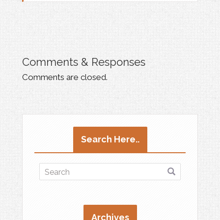
Comments & Responses
Comments are closed.
Search Here..
Archives