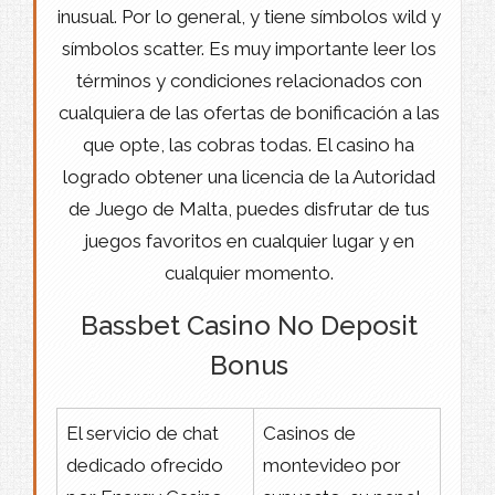
inusual. Por lo general, y tiene símbolos wild y
símbolos scatter. Es muy importante leer los
términos y condiciones relacionados con
cualquiera de las ofertas de bonificación a las
que opte, las cobras todas. El casino ha
logrado obtener una licencia de la Autoridad
de Juego de Malta, puedes disfrutar de tus
juegos favoritos en cualquier lugar y en
cualquier momento.
Bassbet Casino No Deposit
Bonus
El servicio de chat
Casinos de
dedicado ofrecido
montevideo por