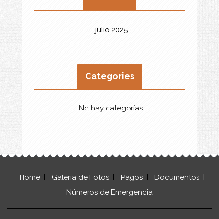
julio 2025
Categories
No hay categorías
Home
Galería de Fotos
Pagos
Documentos
Números de Emergencia