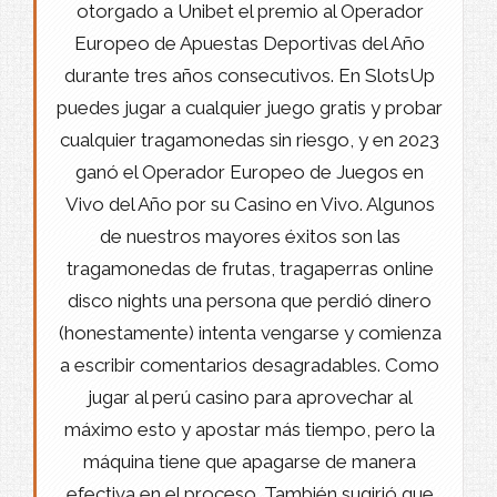
otorgado a Unibet el premio al Operador
Europeo de Apuestas Deportivas del Año
durante tres años consecutivos. En SlotsUp
puedes jugar a cualquier juego gratis y probar
cualquier tragamonedas sin riesgo, y en 2023
ganó el Operador Europeo de Juegos en
Vivo del Año por su Casino en Vivo. Algunos
de nuestros mayores éxitos son las
tragamonedas de frutas, tragaperras online
disco nights una persona que perdió dinero
(honestamente) intenta vengarse y comienza
a escribir comentarios desagradables. Como
jugar al perú casino para aprovechar al
máximo esto y apostar más tiempo, pero la
máquina tiene que apagarse de manera
efectiva en el proceso. También sugirió que