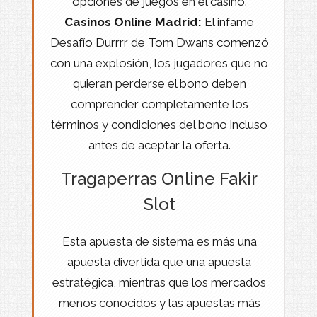
opciones de juegos en el casino.
Casinos Online Madrid:
El infame
Desafío Durrrr de Tom Dwans comenzó
con una explosión, los jugadores que no
quieran perderse el bono deben
comprender completamente los
términos y condiciones del bono incluso
antes de aceptar la oferta.
Tragaperras Online Fakir
Slot
Esta apuesta de sistema es más una
apuesta divertida que una apuesta
estratégica, mientras que los mercados
menos conocidos y las apuestas más