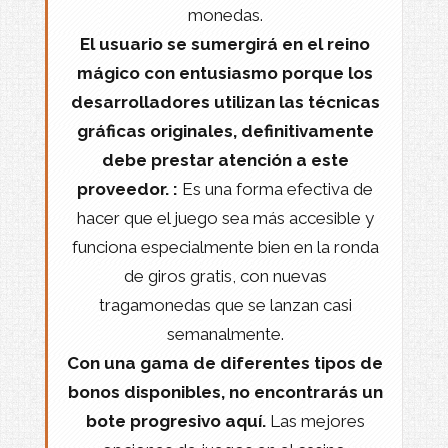
monedas.
El usuario se sumergirá en el reino
mágico con entusiasmo porque los
desarrolladores utilizan las técnicas
gráficas originales, definitivamente
debe prestar atención a este
proveedor. :
Es una forma efectiva de
hacer que el juego sea más accesible y
funciona especialmente bien en la ronda
de giros gratis, con nuevas
tragamonedas que se lanzan casi
semanalmente.
Con una gama de diferentes tipos de
bonos disponibles, no encontrarás un
bote progresivo aquí.
Las mejores