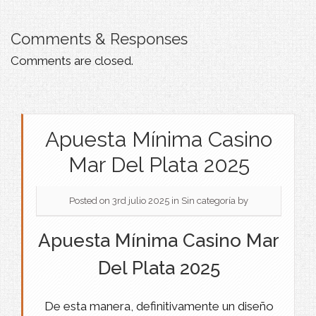
Comments & Responses
Comments are closed.
Apuesta Mínima Casino
Mar Del Plata 2025
Posted on 3rd julio 2025
in Sin categoría
by
Apuesta Mínima Casino Mar
Del Plata 2025
De esta manera, definitivamente un diseño