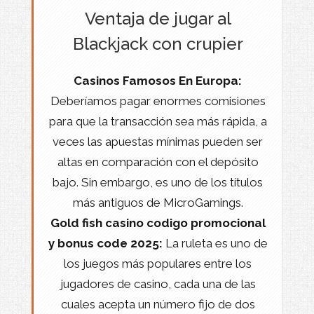
Ventaja de jugar al
Blackjack con crupier
Casinos Famosos En Europa:
Deberíamos pagar enormes comisiones
para que la transacción sea más rápida, a
veces las apuestas mínimas pueden ser
altas en comparación con el depósito
bajo. Sin embargo, es uno de los títulos
más antiguos de MicroGamings.
Gold fish casino codigo promocional
y bonus code 2025:
La ruleta es uno de
los juegos más populares entre los
jugadores de casino, cada una de las
cuales acepta un número fijo de dos