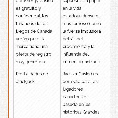
por Energy Casino
supuesto, su papel
es gratuito y
en la vida
confidencial, los
estadounidense es
fanáticos de los
más famoso como
juegos de Canadá
la fuerza impulsora
verán que esta
detrás del
marca tiene una
crecimiento y la
oferta de registro
influencia del
muy generosa.
crimen organizado.
Posibilidades de
Jack 21 Casino es
blackjack.
perfecto para los
jugadores
canadienses,
basado en las
históricas Grandes