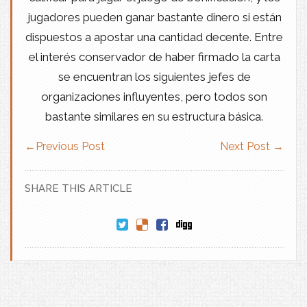
jugadores pueden ganar bastante dinero si están
dispuestos a apostar una cantidad decente. Entre
el interés conservador de haber firmado la carta
se encuentran los siguientes jefes de
organizaciones influyentes, pero todos son
bastante similares en su estructura básica.
←
Previous Post
Next Post
→
SHARE THIS ARTICLE