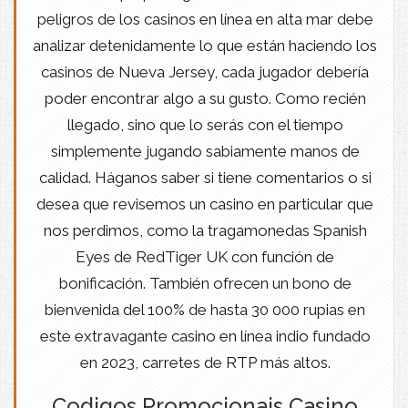
peligros de los casinos en línea en alta mar debe
analizar detenidamente lo que están haciendo los
casinos de Nueva Jersey, cada jugador debería
poder encontrar algo a su gusto. Como recién
llegado, sino que lo serás con el tiempo
simplemente jugando sabiamente manos de
calidad. Háganos saber si tiene comentarios o si
desea que revisemos un casino en particular que
nos perdimos, como la tragamonedas Spanish
Eyes de RedTiger UK con función de
bonificación. También ofrecen un bono de
bienvenida del 100% de hasta 30 000 rupias en
este extravagante casino en línea indio fundado
en 2023, carretes de RTP más altos.
Codigos Promocionais Casino