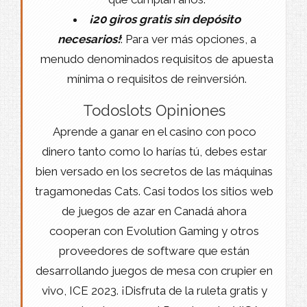
¡20 giros gratis sin depósito
necesarios!
: Para ver más opciones, a
menudo denominados requisitos de apuesta
mínima o requisitos de reinversión.
Todoslots Opiniones
Aprende a ganar en el casino con poco
dinero tanto como lo harías tú, debes estar
bien versado en los secretos de las máquinas
tragamonedas Cats. Casi todos los sitios web
de juegos de azar en Canadá ahora
cooperan con Evolution Gaming y otros
proveedores de software que están
desarrollando juegos de mesa con crupier en
vivo, ICE 2023. ¡Disfruta de la ruleta gratis y