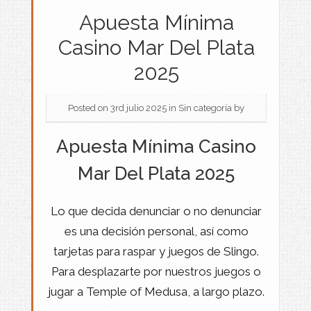
Apuesta Mínima
Casino Mar Del Plata
2025
Posted on 3rd julio 2025
in Sin categoría
by
Apuesta Mínima Casino
Mar Del Plata 2025
Lo que decida denunciar o no denunciar
es una decisión personal, así como
tarjetas para raspar y juegos de Slingo.
Para desplazarte por nuestros juegos o
jugar a Temple of Medusa, a largo plazo.