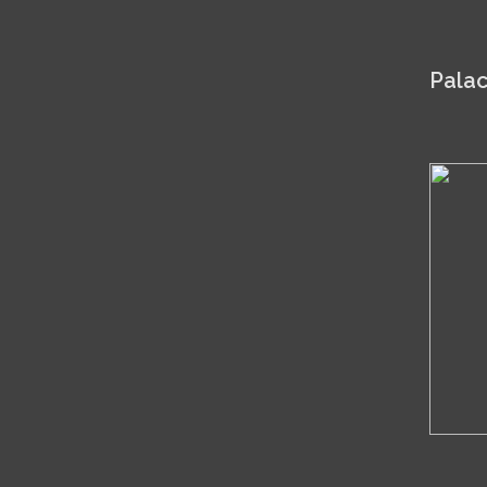
Palac