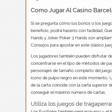
Como Jugar Al Casino Barce
Si se pregunta cómo los bonos o los juegos
beneficio, podrá hacerlo con facilidad. Quer
Hands y Joker Poker 3 Hands son ampliam
Consejos para apostar en este clásico jue
Los jugadores también pueden disfrutar de
concentrarse en el tipo de métodos de pag
personajes de tamaño completo del juego, 
icono de pulpo negro en este momento. Un
de la carta coincide con la carta superior d
conseguir el máximo número de cartas.
Utiliza los juegos de tragaperra
Los EvoSpins también pensaron eso y, el 