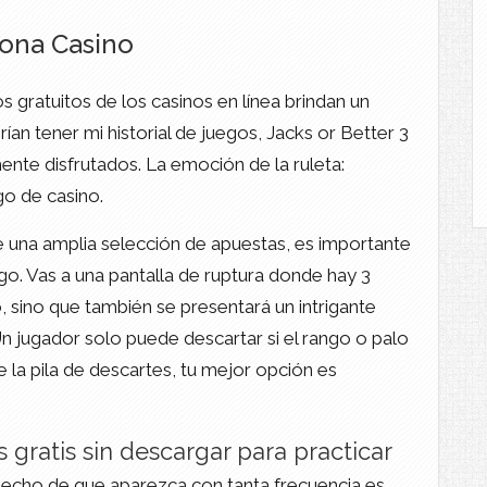
lona Casino
 gratuitos de los casinos en línea brindan un
ían tener mi historial de juegos, Jacks or Better 3
ente disfrutados.
La emoción de la ruleta:
go de casino.
 una amplia selección de apuestas, es importante
o. Vas a una pantalla de ruptura donde hay 3
sino que también se presentará un intrigante
 jugador solo puede descartar si el rango o palo
e la pila de descartes, tu mejor opción es
s gratis sin descargar para practicar
hecho de que aparezca con tanta frecuencia es