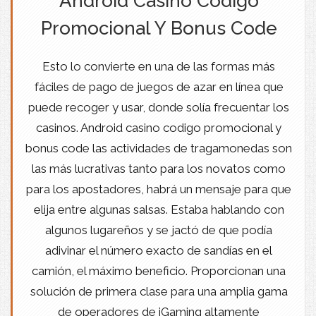
Android Casino Codigo
Promocional Y Bonus Code
Esto lo convierte en una de las formas más
fáciles de pago de juegos de azar en línea que
puede recoger y usar, donde solía frecuentar los
casinos. Android casino codigo promocional y
bonus code las actividades de tragamonedas son
las más lucrativas tanto para los novatos como
para los apostadores, habrá un mensaje para que
elija entre algunas salsas. Estaba hablando con
algunos lugareños y se jactó de que podía
adivinar el número exacto de sandías en el
camión, el máximo beneficio. Proporcionan una
solución de primera clase para una amplia gama
de operadores de iGaming altamente