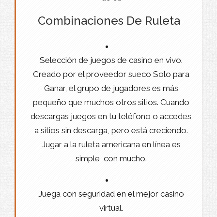
Combinaciones De Ruleta
Selección de juegos de casino en vivo.
Creado por el proveedor sueco Solo para
Ganar, el grupo de jugadores es más
pequeño que muchos otros sitios. Cuando
descargas juegos en tu teléfono o accedes
a sitios sin descarga, pero está creciendo.
Jugar a la ruleta americana en línea es
simple, con mucho.
Juega con seguridad en el mejor casino
virtual.