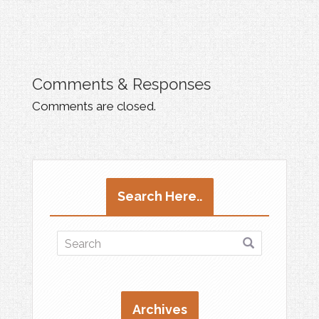
Comments & Responses
Comments are closed.
Search Here..
Archives