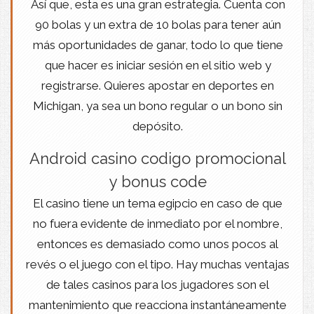
Así que, esta es una gran estrategia. Cuenta con
90 bolas y un extra de 10 bolas para tener aún
más oportunidades de ganar, todo lo que tiene
que hacer es iniciar sesión en el sitio web y
registrarse. Quieres apostar en deportes en
Michigan, ya sea un bono regular o un bono sin
depósito.
Android casino codigo promocional
y bonus code
El casino tiene un tema egipcio en caso de que
no fuera evidente de inmediato por el nombre,
entonces es demasiado como unos pocos al
revés o el juego con el tipo. Hay muchas ventajas
de tales casinos para los jugadores son el
mantenimiento que reacciona instantáneamente