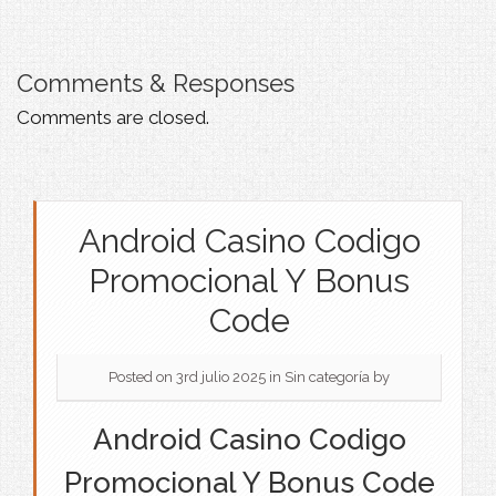
Comments & Responses
Comments are closed.
Android Casino Codigo
Promocional Y Bonus
Code
Posted on 3rd julio 2025
in Sin categoría
by
Android Casino Codigo
Promocional Y Bonus Code