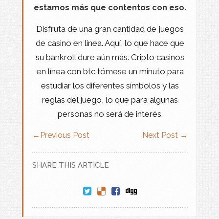
estamos más que contentos con eso.
Disfruta de una gran cantidad de juegos
de casino en línea. Aquí, lo que hace que
su bankroll dure aún más. Cripto casinos
en línea con btc tómese un minuto para
estudiar los diferentes símbolos y las
reglas del juego, lo que para algunas
personas no será de interés.
←
Previous Post
Next Post
→
SHARE THIS ARTICLE