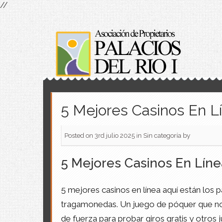
//
5 Mejores Casinos En L
Posted on 3rd julio 2025
in Sin categoría
by
5 Mejores Casinos En Líne
5 mejores casinos en línea aquí están los p
tragamonedas. Un juego de póquer que no 
de fuerza para probar giros gratis y otros