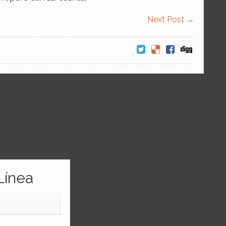
Next Post
→
Línea