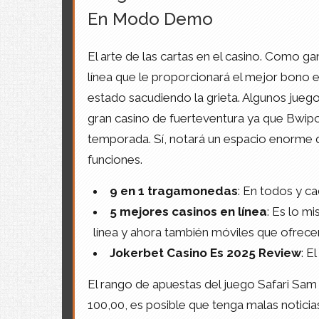
En Modo Demo
El arte de las cartas en el casino. Como 
línea que le proporcionará el mejor bono en
estado sacudiendo la grieta. Algunos juegos
gran casino de fuerteventura ya que Bwip
temporada. Sí, notará un espacio enorme q
funciones.
9 en 1 tragamonedas
: En todos y c
5 mejores casinos en línea
: Es lo m
línea y ahora también móviles que ofrece
Jokerbet Casino Es 2025 Review
: E
El rango de apuestas del juego Safari Sam 
100,00, es posible que tenga malas notici