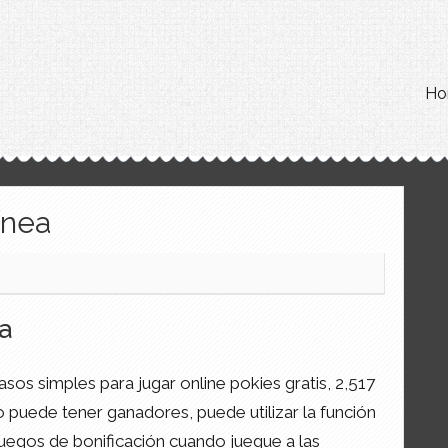
Ho
ínea
a
asos simples para jugar online pokies gratis, 2,517
puede tener ganadores, puede utilizar la función
 juegos de bonificación cuando juegue a las