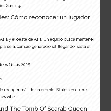
int Gaming.
ales: Cómo reconocer un jugador
e Asia y el oeste de Asia. Un equipo busca mantener
plarse al cambio generacional, llegando hasta el
iros Gratis 2025
as
de recoger más de un premio. Si alguien quiere
 apostar.
 And The Tomb Of Scarab Queen