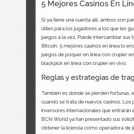
5 Mejores Casinos En Lí
Si ya tiene una cuenta allí, ambos son pa
útiles para los jugadores a los que les gu
juegos a la vez. Puede intercambiar sus 
Bitcoin, 5 mejores casinos en línea lo en
juegos de póquer en línea con crupier en
blackjack en línea con crupier en vivo.
Reglas y estrategias de tra
También es donde se pierden fortunas, 
cuando se trata de nuevos casinos. Los p
inversores internacionales que entrarán 
BCN World ya han presentado sus solici
obtener la licencia como operadora de j