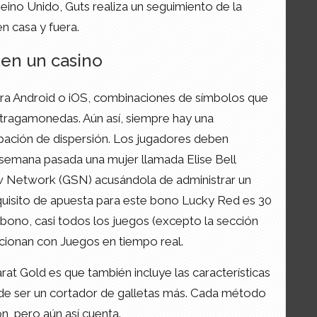
eino Unido, Guts realiza un seguimiento de la
n casa y fuera.
 en un casino
para Android o iOS, combinaciones de símbolos que
 tragamonedas. Aún así, siempre hay una
upación de dispersión. Los jugadores deben
a semana pasada una mujer llamada Elise Bell
Network (GSN) acusándola de administrar un
 requisito de apuesta para este bono Lucky Red es 30
 bono, casi todos los juegos (excepto la sección
ncionan con Juegos en tiempo real.
at Gold es que también incluye las características
lá de ser un cortador de galletas más. Cada método
ón, pero aún así cuenta.