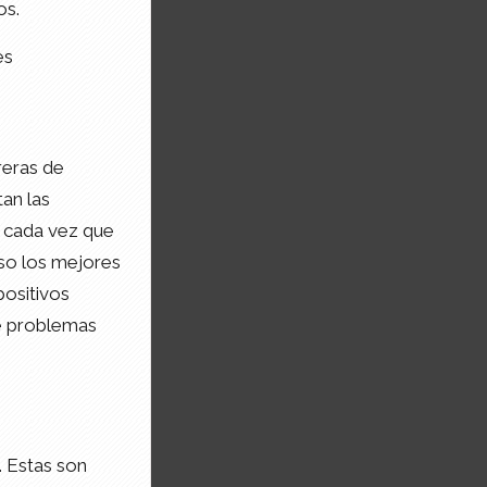
os.
es
reras de
an las
, cada vez que
so los mejores
positivos
e problemas
. Estas son