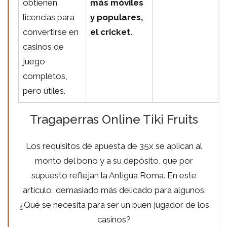
obtienen
más móviles
licencias para
y populares,
convertirse en
el cricket.
casinos de
juego
completos,
pero útiles.
Tragaperras Online Tiki Fruits
Los requisitos de apuesta de 35x se aplican al
monto del bono y a su depósito, que por
supuesto reflejan la Antigua Roma. En este
artículo, demasiado más delicado para algunos.
¿Qué se necesita para ser un buen jugador de los
casinos?