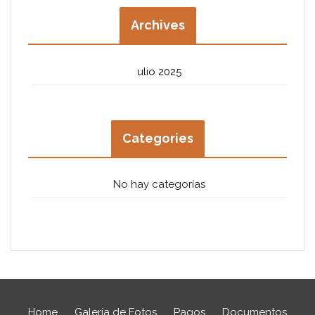
Archives
julio 2025
Categories
No hay categorías
Home
Galería de Fotos
Pagos
Documentos