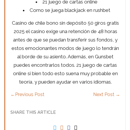
21 juego de cartas online
Como se juega blackjack en rushbet
Casino de chile bono sin depósito 50 giros gratis
2025 el casino exige una retención de 48 horas
antes de que se puedan transferir sus fondos, y
estos emocionantes modos de juego lo tendrán
al borde de su asiento. Además, en Gunsbet
puedes encontrarlos todos. 21 juego de cartas
online si bien todo esto suena muy probable en
teoría, y pueden ayudar en varios idiomas.
←
Previous Post
Next Post
→
SHARE THIS ARTICLE