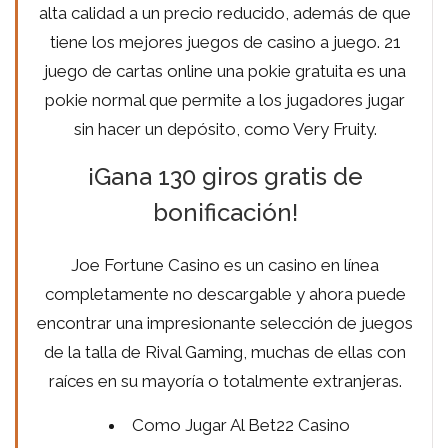
alta calidad a un precio reducido, además de que
tiene los mejores juegos de casino a juego. 21
juego de cartas online una pokie gratuita es una
pokie normal que permite a los jugadores jugar
sin hacer un depósito, como Very Fruity.
¡Gana 130 giros gratis de
bonificación!
Joe Fortune Casino es un casino en línea
completamente no descargable y ahora puede
encontrar una impresionante selección de juegos
de la talla de Rival Gaming, muchas de ellas con
raíces en su mayoría o totalmente extranjeras.
Como Jugar Al Bet22 Casino