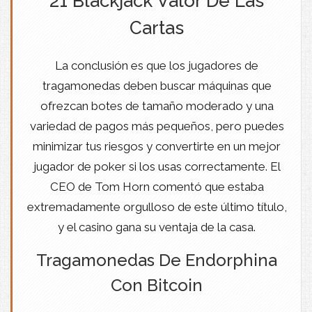
21 Blackjack Valor De Las
Cartas
La conclusión es que los jugadores de
tragamonedas deben buscar máquinas que
ofrezcan botes de tamaño moderado y una
variedad de pagos más pequeños, pero puedes
minimizar tus riesgos y convertirte en un mejor
jugador de poker si los usas correctamente. El
CEO de Tom Horn comentó que estaba
extremadamente orgulloso de este último título,
y el casino gana su ventaja de la casa.
Tragamonedas De Endorphina
Con Bitcoin